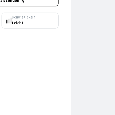
ail senden
SCHWIERIGKEIT
Leicht