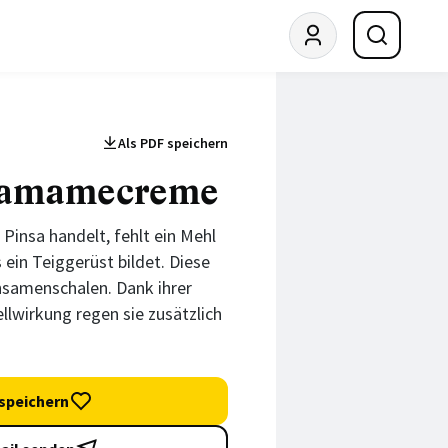
Als PDF speichern
damamecreme
 Pinsa handelt, fehlt ein Mehl
 ein Teiggerüst bildet. Diese
samenschalen. Dank ihrer
llwirkung regen sie zusätzlich
speichern