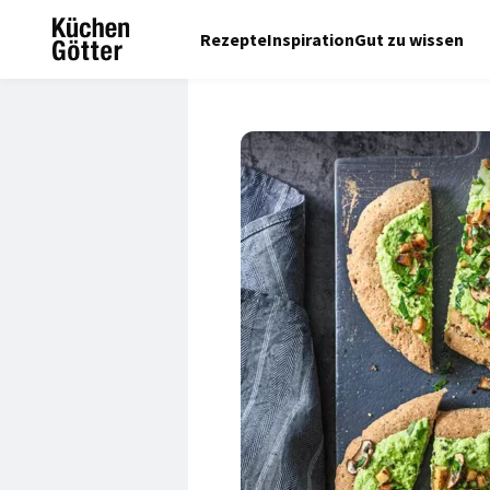
Rezepte
Inspiration
Gut zu wissen