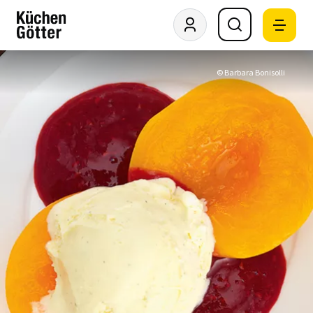
© Barbara Bonisolli