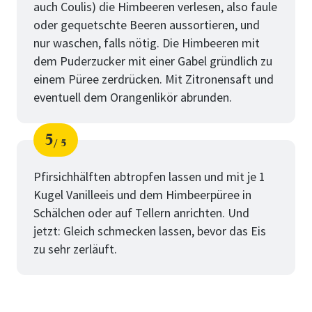
auch Coulis) die Himbeeren verlesen, also faule
oder gequetschte Beeren aussortieren, und
nur waschen, falls nötig. Die Himbeeren mit
dem Puderzucker mit einer Gabel gründlich zu
einem Püree zerdrücken. Mit Zitronensaft und
eventuell dem Orangenlikör abrunden.
5
5
Schritt
von
Pfirsichhälften abtropfen lassen und mit je 1
Kugel Vanilleeis und dem Himbeerpüree in
Schälchen oder auf Tellern anrichten. Und
jetzt: Gleich schmecken lassen, bevor das Eis
zu sehr zerläuft.