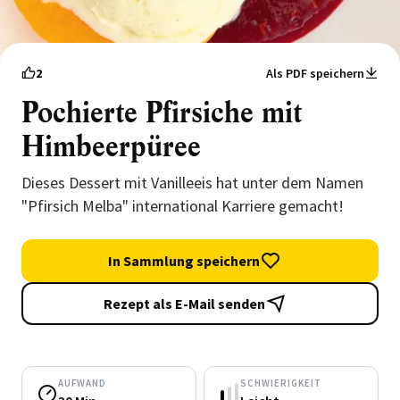
2
Als PDF speichern
Pochierte Pfirsiche mit
Himbeerpüree
Dieses Dessert mit Vanilleeis hat unter dem Namen
"Pfirsich Melba" international Karriere gemacht!
In Sammlung speichern
Rezept als E-Mail senden
AUFWAND
SCHWIERIGKEIT