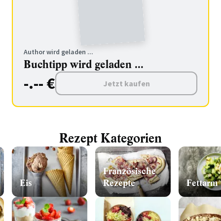
Author wird geladen ...
Buchtipp wird geladen ...
-.-- €
Jetzt kaufen
Rezept Kategorien
Französische
Eis
Rezepte
Fettarm