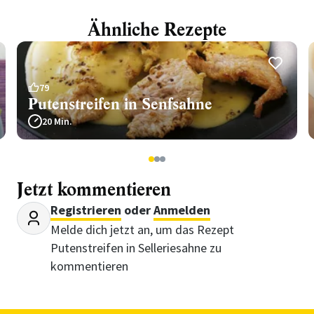
Ähnliche Rezepte
79
Putenstreifen in Senfsahne
20 Min.
1
2
3
Jetzt kommentieren
Registrieren
oder
Anmelden
Melde dich jetzt an, um das Rezept
Putenstreifen in Selleriesahne zu
kommentieren