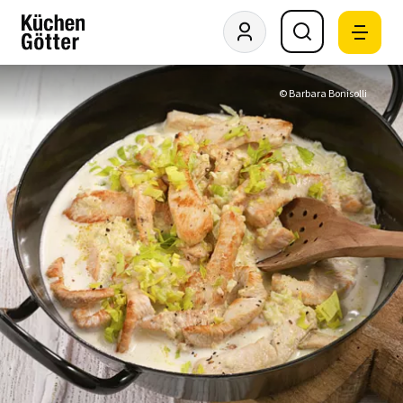
© Barbara Bonisolli