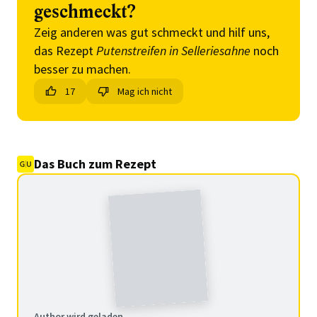
geschmeckt?
Zeig anderen was gut schmeckt und hilf uns,
das Rezept
Putenstreifen in Selleriesahne
noch
besser zu machen.
17
Mag ich nicht
Das Buch zum Rezept
Author wird geladen ...