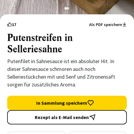
1
2
17
Als PDF speichern
Putenstreifen in
Selleriesahne
Putenfilet in Sahnesauce ist ein absoluter Hit. In
dieser Sahnesauce schmoren auch noch
Selleriestückchen mit und Senf und Zitronensaft
sorgen für zusätzliches Aroma.
In Sammlung speichern
Rezept als E-Mail senden