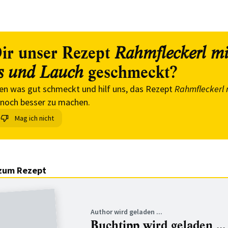
ir unser Rezept
Rahmfleckerl mi
geschmeckt?
s und Lauch
en was gut schmeckt und hilf uns, das Rezept
Rahmfleckerl 
noch besser zu machen.
Mag ich nicht
zum Rezept
Author wird geladen ...
Buchtipp wird geladen ...