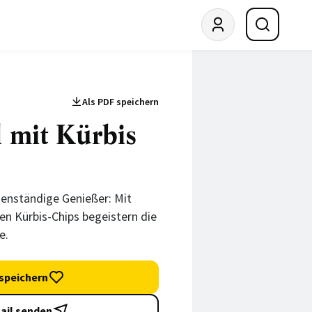
Als PDF speichern
 mit Kürbis
enständige Genießer: Mit
fen Kürbis-Chips begeistern die
e.
speichern
ail senden