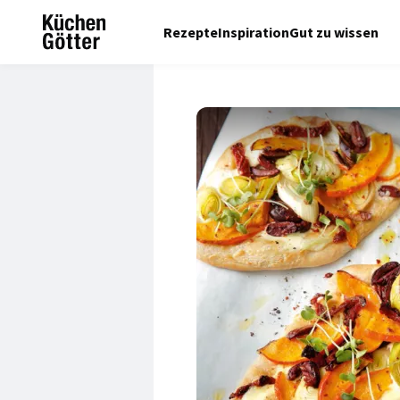
Rezepte
Inspiration
Gut zu wissen