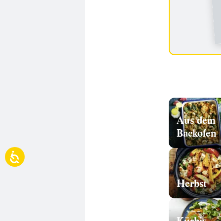
Aus dem
Backofen
Herbst