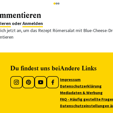
1
2
3
ommentieren
rieren
oder
Anmelden
ich jetzt an, um das Rezept Römersalat mit Blue-Cheese-Dr
tieren
Du findest uns bei
Andere Links
Impressum
Datenschutzerklärung
Mediadaten & Werbung
FAQ - Häufig gestellte Frage
Datenschutzeinstellungen ä