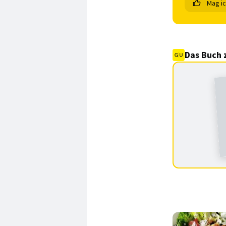
Mag i
Das Buch 