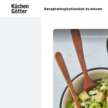
Rezepte
Inspiration
Gut zu wissen
© Silvio Knezevic, Ka