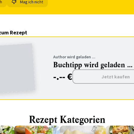
ch
Mag ich nicht
zum Rezept
Author wird geladen ...
Buchtipp wird geladen ...
-.-- €
Jetzt kaufen
Rezept Kategorien