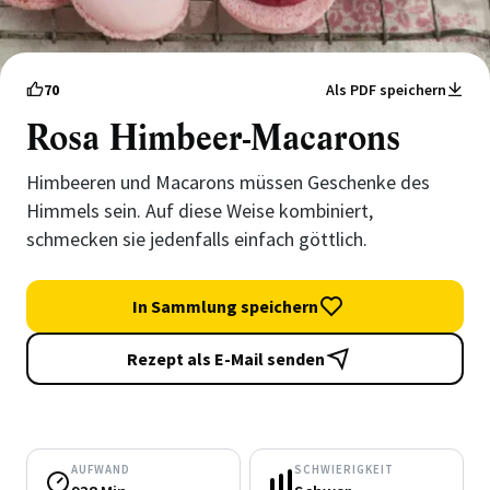
70
Als PDF speichern
Rosa Himbeer-Macarons
Himbeeren und Macarons müssen Geschenke des
Himmels sein. Auf diese Weise kombiniert,
schmecken sie jedenfalls einfach göttlich.
In Sammlung speichern
Rezept als E-Mail senden
AUFWAND
SCHWIERIGKEIT