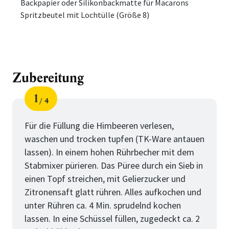
Backpapier oder Silikonbackmatte für Macarons
Spritzbeutel mit Lochtülle (Größe 8)
Zubereitung
1
4
Schritt
von
Für die Füllung die Himbeeren verlesen,
waschen und trocken tupfen (TK-Ware antauen
lassen). In einem hohen Rührbecher mit dem
Stabmixer pürieren. Das Püree durch ein Sieb in
einen Topf streichen, mit Gelierzucker und
Zitronensaft glatt rühren. Alles aufkochen und
unter Rühren ca. 4 Min. sprudelnd kochen
lassen. In eine Schüssel füllen, zugedeckt ca. 2