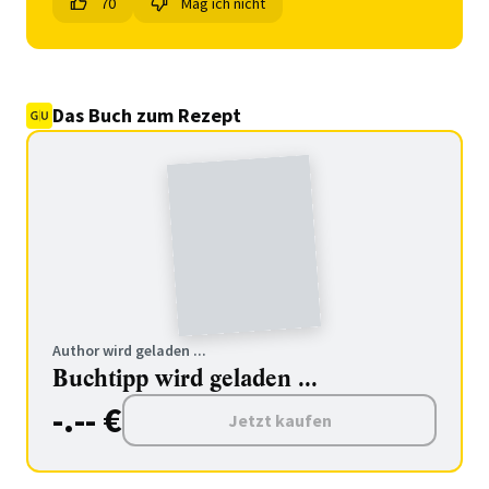
70
Mag ich nicht
Das Buch zum Rezept
Author wird geladen ...
Buchtipp wird geladen ...
-.-- €
Jetzt kaufen