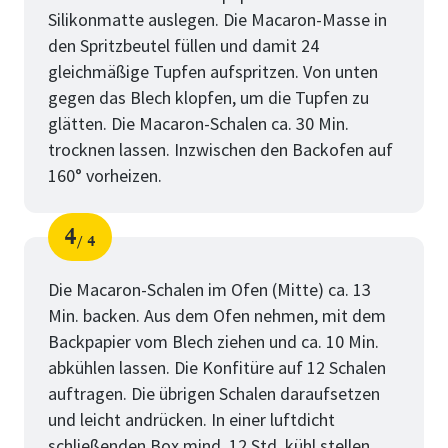
Silikonmatte auslegen. Die Macaron-Masse in
den Spritzbeutel füllen und damit 24
gleichmäßige Tupfen aufspritzen. Von unten
gegen das Blech klopfen, um die Tupfen zu
glätten. Die Macaron-Schalen ca. 30 Min.
trocknen lassen. Inzwischen den Backofen auf
160° vorheizen.
4
4
Schritt
von
Die Macaron-Schalen im Ofen (Mitte) ca. 13
Min. backen. Aus dem Ofen nehmen, mit dem
Backpapier vom Blech ziehen und ca. 10 Min.
abkühlen lassen. Die Konfitüre auf 12 Schalen
auftragen. Die übrigen Schalen daraufsetzen
und leicht andrücken. In einer luftdicht
schließenden Box mind. 12 Std. kühl stellen.