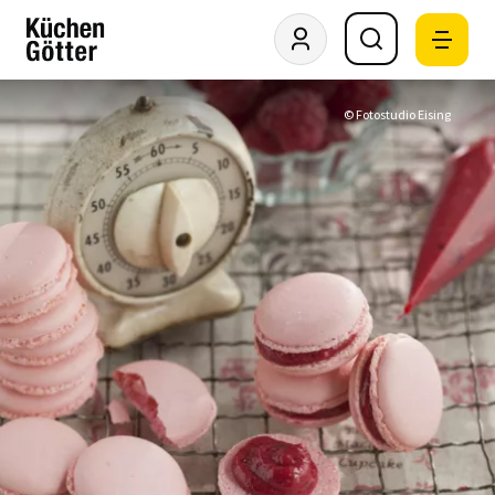
© Fotostudio Eising