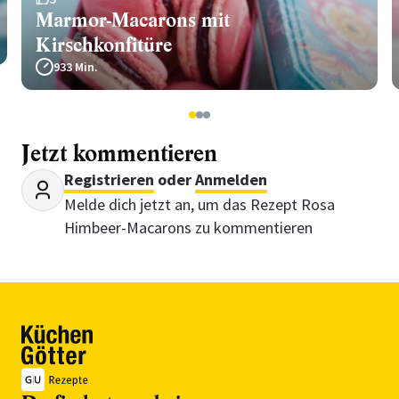
Marmor-Macarons mit
Kirschkonfitüre
933 Min.
1
2
3
Jetzt kommentieren
Registrieren
oder
Anmelden
Melde dich jetzt an, um das Rezept Rosa
Himbeer-Macarons zu kommentieren