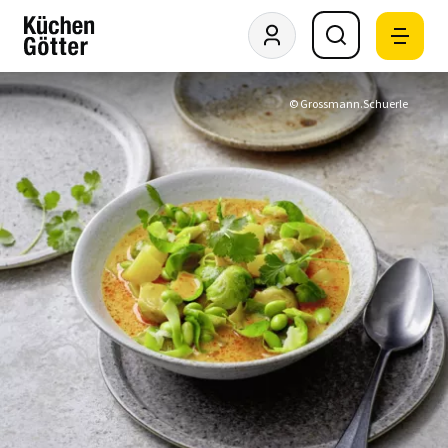
© Grossmann.Schuerle