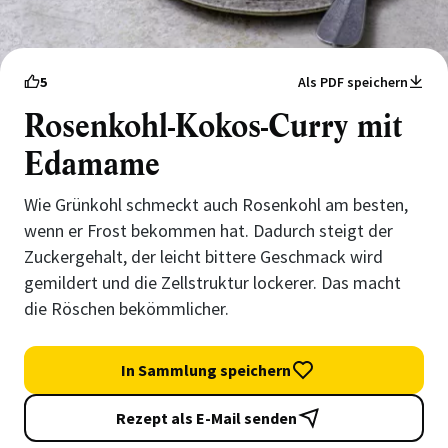
5
Als PDF speichern
Rosenkohl-Kokos-Curry mit
Edamame
Wie Grünkohl schmeckt auch Rosenkohl am besten,
wenn er Frost bekommen hat. Dadurch steigt der
Zuckergehalt, der leicht bittere Geschmack wird
gemildert und die Zellstruktur lockerer. Das macht
die Röschen bekömmlicher.
In Sammlung speichern
Rezept als E-Mail senden