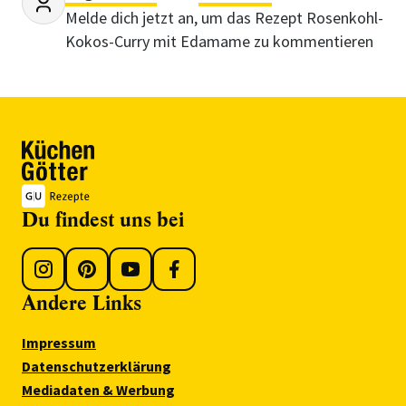
Melde dich jetzt an, um das Rezept Rosenkohl-
Kokos-Curry mit Edamame zu kommentieren
Du findest uns bei
Andere Links
Impressum
Datenschutzerklärung
Mediadaten & Werbung