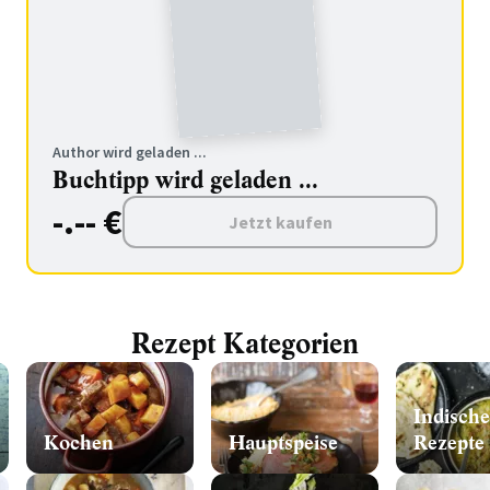
Author wird geladen ...
Buchtipp wird geladen ...
-.-- €
Jetzt kaufen
Rezept Kategorien
Indische
Kochen
Hauptspeise
Rezepte