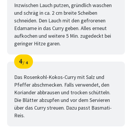
Inzwischen Lauch putzen, gründlich waschen
und schräg in ca. 2 cm breite Scheiben
schneiden. Den Lauch mit den gefrorenen
Edamame in das Curry geben. Alles erneut
aufkochen und weitere 5 Min. zugedeckt bei
geringer Hitze garen.
4
4
Schritt
von
Das Rosenkohl-Kokos-Curry mit Salz und
Pfeffer abschmecken. Falls verwendet, den
Koriander abbrausen und trocken schütteln.
Die Blätter abzupfen und vor dem Servieren
über das Curry streuen. Dazu passt Basmati-
Reis.