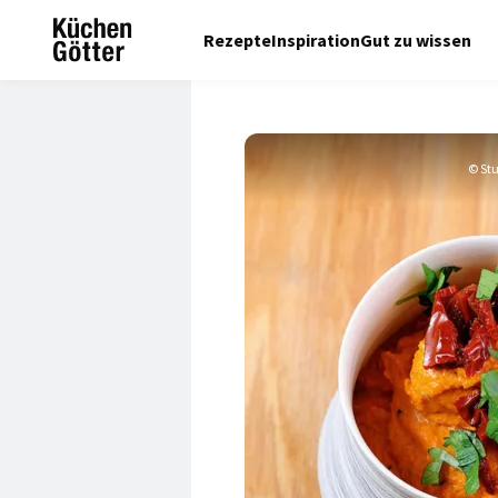
Rezepte
Inspiration
Gut zu wissen
© St