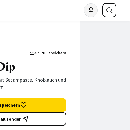
Als PDF speichern
Dip
mit Sesampaste, Knoblauch und
t.
speichern
ail senden