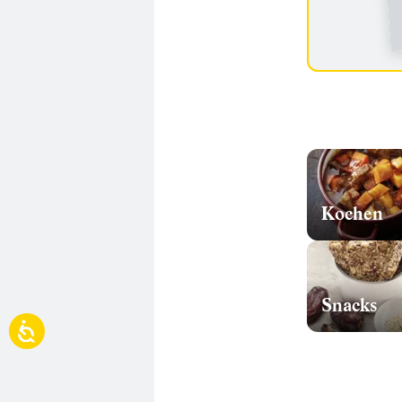
Kochen
Snacks