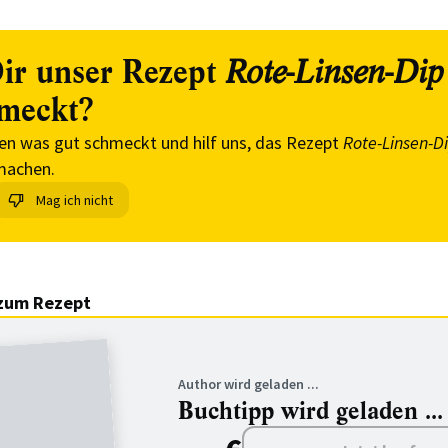
ir unser Rezept
Rote-Linsen-Dip
meckt?
en was gut schmeckt und hilf uns, das Rezept
Rote-Linsen-D
machen.
Mag ich nicht
zum Rezept
Author wird geladen ...
Buchtipp wird geladen ...