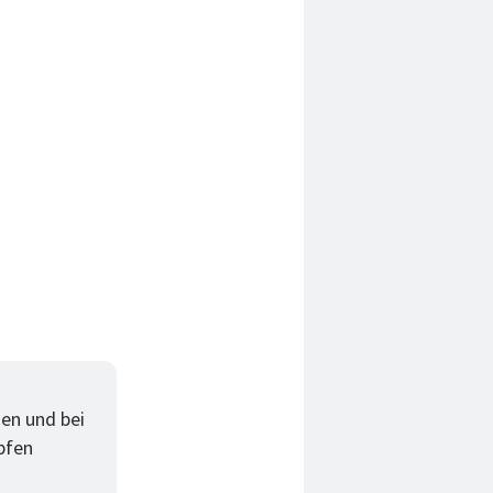
hen und bei
opfen