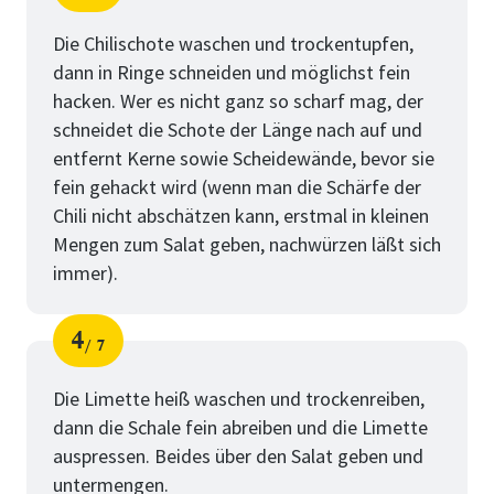
Schritt
von
Die Chilischote waschen und trockentupfen,
dann in Ringe schneiden und möglichst fein
hacken. Wer es nicht ganz so scharf mag, der
schneidet die Schote der Länge nach auf und
entfernt Kerne sowie Scheidewände, bevor sie
fein gehackt wird (wenn man die Schärfe der
Chili nicht abschätzen kann, erstmal in kleinen
Mengen zum Salat geben, nachwürzen läßt sich
immer).
4
7
Schritt
von
Die Limette heiß waschen und trockenreiben,
dann die Schale fein abreiben und die Limette
auspressen. Beides über den Salat geben und
untermengen.