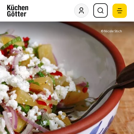
© Nicole Stich