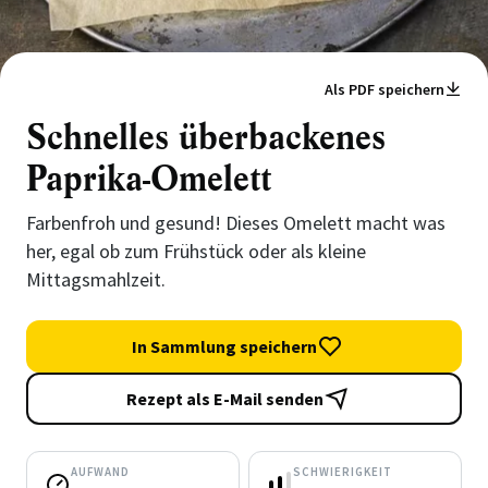
Als PDF speichern
Schnelles überbackenes
Paprika-Omelett
Farbenfroh und gesund! Dieses Omelett macht was
her, egal ob zum Frühstück oder als kleine
Mittagsmahlzeit.
In Sammlung speichern
Rezept als E-Mail senden
AUFWAND
SCHWIERIGKEIT