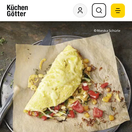
© Monika Schürle