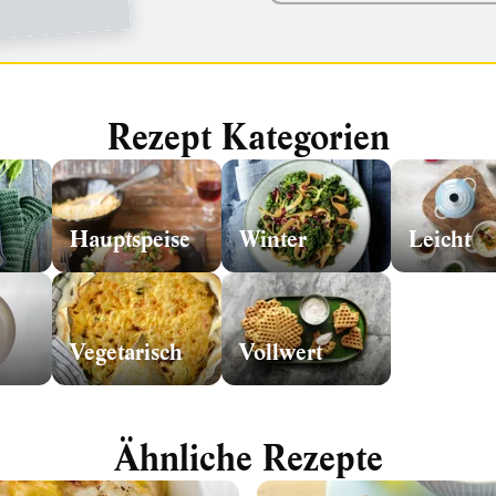
Rezept Kategorien
Hauptspeise
Winter
Leicht
Vegetarisch
Vollwert
Ähnliche Rezepte