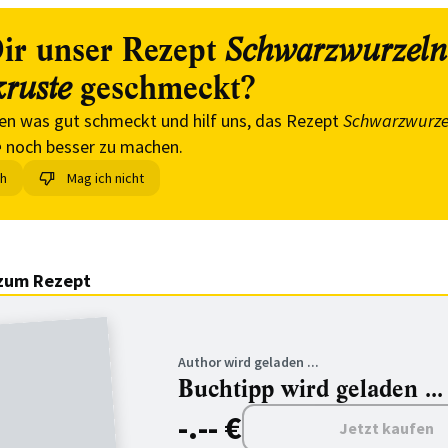
ir unser Rezept
Schwarzwurzeln
geschmeckt?
kruste
en was gut schmeckt und hilf uns, das Rezept
Schwarzwurze
e
noch besser zu machen.
ch
Mag ich nicht
zum Rezept
Author wird geladen ...
Buchtipp wird geladen ...
-.-- €
Jetzt kaufen