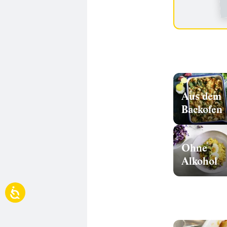
Aus dem
Backofen
Ohne
Alkohol