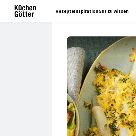
Rezepte
Inspiration
Gut zu wissen