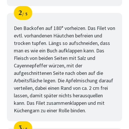
2
5
Schritt
von
Den Backofen auf 180° vorheizen. Das Filet von
evtl. vorhandenen Häutchen befreien und
trocken tupfen. Längs so aufschneiden, dass
man es wie ein Buch aufklappen kann. Das
Fleisch von beiden Seiten mit Salz und
Cayennepfeffer würzen, mit der
aufgeschnittenen Seite nach oben auf die
Arbeitsfläche legen. Die Apfelmischung darauf
verteilen, dabei einen Rand von ca. 2 cm frei
lassen, damit später nichts herausquellen
kann. Das Filet zusammenklappen und mit
Küchengarn zu einer Rolle binden.
3