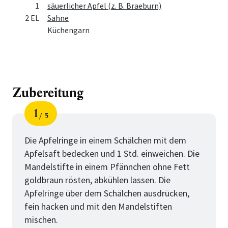
1
säuerlicher Apfel (z. B. Braeburn)
2 EL
Sahne
Küchengarn
Zubereitung
1
5
Schritt
von
Die Apfelringe in einem Schälchen mit dem
Apfelsaft bedecken und 1 Std. einweichen. Die
Mandelstifte in einem Pfännchen ohne Fett
goldbraun rösten, abkühlen lassen. Die
Apfelringe über dem Schälchen ausdrücken,
fein hacken und mit den Mandelstiften
mischen.