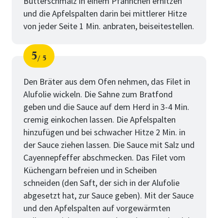
Butterschmalz in einem Pfännchen erhitzen
und die Apfelspalten darin bei mittlerer Hitze
von jeder Seite 1 Min. anbraten, beiseitestellen.
5
5
Schritt
von
Den Bräter aus dem Ofen nehmen, das Filet in
Alufolie wickeln. Die Sahne zum Bratfond
geben und die Sauce auf dem Herd in 3-4 Min.
cremig einkochen lassen. Die Apfelspalten
hinzufügen und bei schwacher Hitze 2 Min. in
der Sauce ziehen lassen. Die Sauce mit Salz und
Cayennepfeffer abschmecken. Das Filet vom
Küchengarn befreien und in Scheiben
schneiden (den Saft, der sich in der Alufolie
abgesetzt hat, zur Sauce geben). Mit der Sauce
und den Apfelspalten auf vorgewärmten