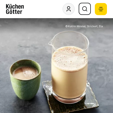
© Katrin Winner, Strickert, Ela