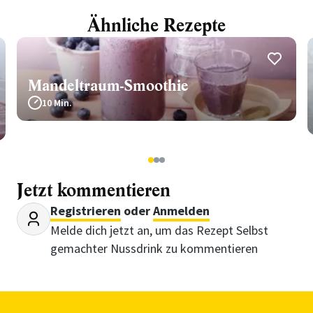
Ähnliche Rezepte
Mandeltraum-Smoothie
10 Min.
1
2
3
Jetzt kommentieren
Registrieren
oder
Anmelden
Melde dich jetzt an, um das Rezept Selbst
gemachter Nussdrink zu kommentieren