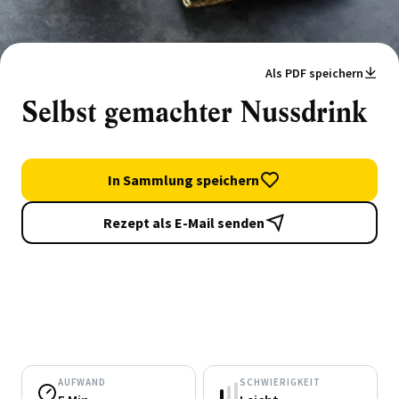
Als PDF speichern
Selbst gemachter Nussdrink
In Sammlung speichern
Rezept als E-Mail senden
AUFWAND
SCHWIERIGKEIT