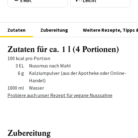
5 Min.
Leicht
Zutaten
Zubereitung
Weitere Rezepte, Tipps 
Zutaten für ca. 1 l (4 Portionen)
100 kcal pro Portion
Menge
Zutat
3 EL
Nussmus nach Wahl
6 g
Kalziumpulver (aus der Apotheke oder Online-
Handel)
1000 ml
Wasser
Probiere auch unser Rezept für vegane Nusssahne
Zubereitung