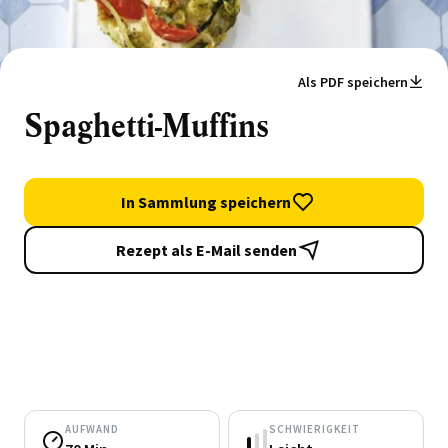
Als PDF speichern
Spaghetti-Muffins
In Sammlung speichern
Rezept als E-Mail senden
AUFWAND
SCHWIERIGKEIT