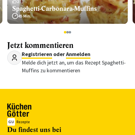
2
Spaghetti-Carbonara-Muffins
45 Min.
1
2
3
Jetzt kommentieren
Registrieren
oder
Anmelden
Melde dich jetzt an, um das Rezept Spaghetti-
Muffins zu kommentieren
Du findest uns bei