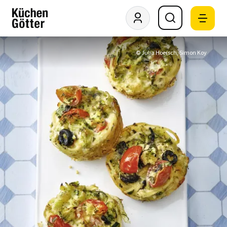
© Julia Hoersch, Simon Koy