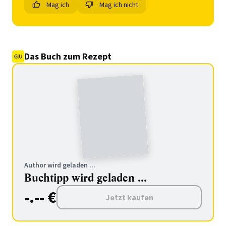
Mag ich
Mag ich nicht
Das Buch zum Rezept
Author wird geladen ...
Buchtipp wird geladen ...
-.-- €
Jetzt kaufen