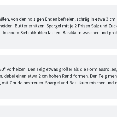
tt
hälen, von den holzigen Enden befreien, schräg in etwa 3 cm
eiden. Butter erhitzen. Spargel mit je 2 Prisen Salz und Zuck
n. In einem Sieb abkühlen lassen. Basilikum waschen und gro
tt
80° vorheizen. Den Teig etwas größer als die Form ausrollen,
, dabei einen etwa 2 cm hohen Rand formen. Den Teig meh
, mit Gouda bestreuen. Spargel und Basilikum mischen und 
tt