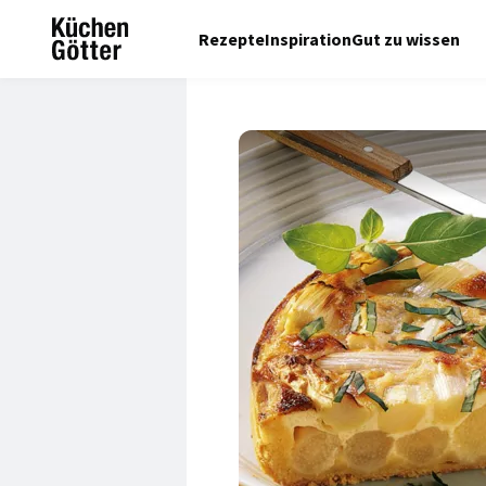
Rezepte
Inspiration
Gut zu wissen