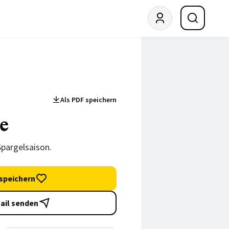
Als PDF speichern
e
Spargelsaison.
speichern
ail senden