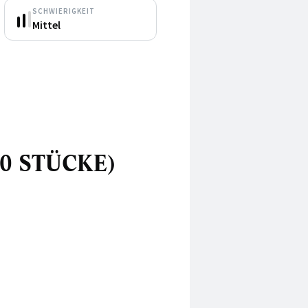
SCHWIERIGKEIT
Mittel
10 STÜCKE)