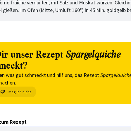
rème fraîche verquirlen, mit Salz und Muskat würzen. Gleich
l gießen. Im Ofen (Mitte, Umluft 160°) in 45 Min. goldgelb b
ir unser Rezept
Spargelquiche
meckt?
en was gut schmeckt und hilf uns, das Rezept
Spargelquich
machen.
Mag ich nicht
zum Rezept