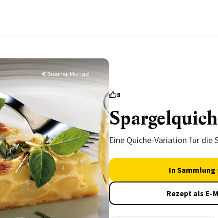
© Brauner, Michael
8
Spargelquich
Eine Quiche-Variation für die 
In Sammlung 
Rezept als E-M