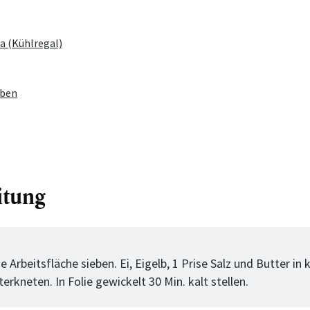
a (Kühlregal)
eben
itung
tt
e Arbeitsfläche sieben. Ei, Eigelb, 1 Prise Salz und Butter in 
erkneten. In Folie gewickelt 30 Min. kalt stellen.