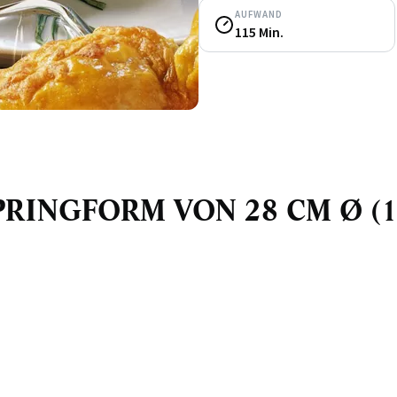
AUFWAND
115 Min.
1 SPRINGFORM VON 28 CM Ø (