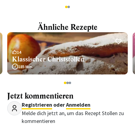
1
2
Ähnliche Rezepte
14
Klassischer Christstollen
185 Min.
1
2
3
Jetzt kommentieren
Registrieren
oder
Anmelden
Melde dich jetzt an, um das Rezept Stollen zu
kommentieren