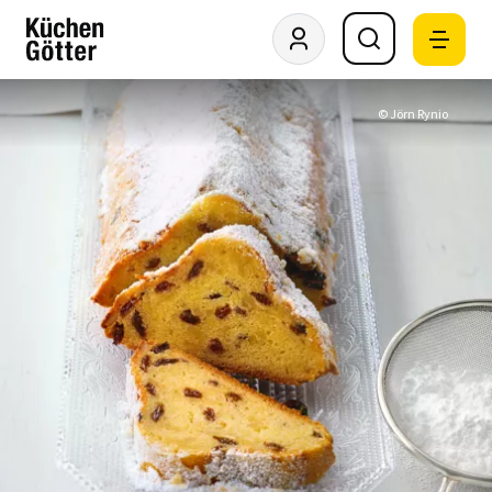
© Jörn Rynio