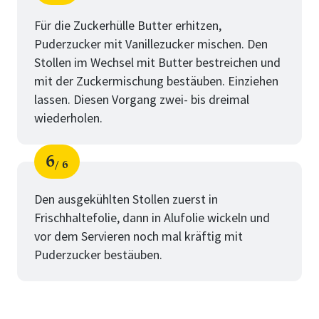
Schritt
von
Für die Zuckerhülle Butter erhitzen,
Puderzucker mit Vanillezucker mischen. Den
Stollen im Wechsel mit Butter bestreichen und
mit der Zuckermischung bestäuben. Einziehen
lassen. Diesen Vorgang zwei- bis dreimal
wiederholen.
6
6
Schritt
von
Den ausgekühlten Stollen zuerst in
Frischhaltefolie, dann in Alufolie wickeln und
vor dem Servieren noch mal kräftig mit
Puderzucker bestäuben.