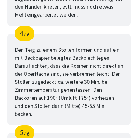
den Händen kneten, evtl. muss noch etwas
Mehl eingearbeitet werden.
4
6
Schritt
von
Den Teig zu einem Stollen formen und auf ein
mit Backpapier belegtes Backblech legen.
Darauf achten, dass die Rosinen nicht direkt an
der Oberfläche sind, sie verbrennen leicht. Den
Stollen zugedeckt ca. weitere 30 Min. bei
Zimmertemperatur gehen lassen. Den
Backofen auf 190° (Umluft 175°) vorheizen
und den Stollen darin (Mitte) 45-55 Min.
backen.
5
6