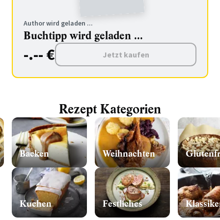
Author wird geladen ...
Buchtipp wird geladen ...
-.-- €
Jetzt kaufen
Rezept Kategorien
Backen
Weihnachten
Glutenfr
Kuchen
Festliches
Klassike