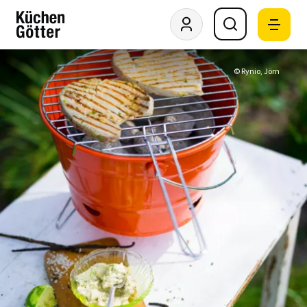
© Rynio, Jörn