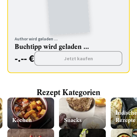
Author wird geladen ...
Buchtipp wird geladen ...
-.-- €
Jetzt kaufen
Rezept Kategorien
Indische
Kochen
Snacks
Rezepte