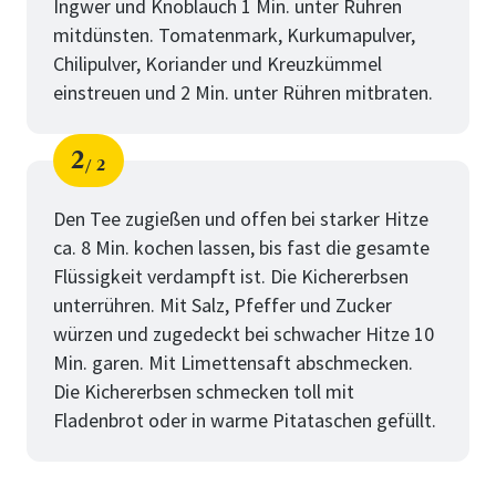
Ingwer und Knoblauch 1 Min. unter Rühren
mitdünsten. Tomatenmark, Kurkumapulver,
Chilipulver, Koriander und Kreuzkümmel
einstreuen und 2 Min. unter Rühren mitbraten.
2
2
Schritt
von
Den Tee zugießen und offen bei starker Hitze
ca. 8 Min. kochen lassen, bis fast die gesamte
Flüssigkeit verdampft ist. Die Kichererbsen
unterrühren. Mit Salz, Pfeffer und Zucker
würzen und zugedeckt bei schwacher Hitze 10
Min. garen. Mit Limettensaft abschmecken.
Die Kichererbsen schmecken toll mit
Fladenbrot oder in warme Pitataschen gefüllt.