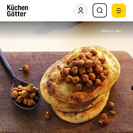
© Rynio, Jörn