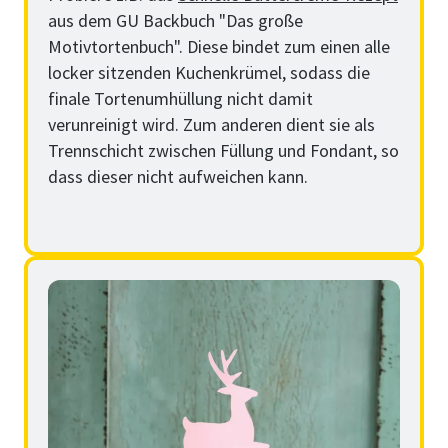
aus dem GU Backbuch "Das große
Motivtortenbuch". Diese bindet zum einen alle
locker sitzenden Kuchenkrümel, sodass die
finale Tortenumhüllung nicht damit
verunreinigt wird. Zum anderen dient sie als
Trennschicht zwischen Füllung und Fondant, so
dass dieser nicht aufweichen kann.