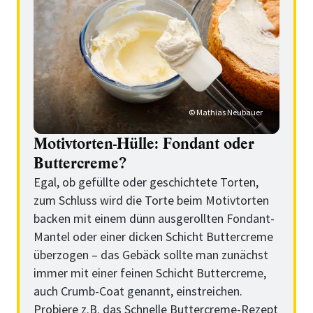
© Mathias Neubauer
Motivtorten-Hülle: Fondant oder
Buttercreme?
Egal, ob gefüllte oder geschichtete Torten,
zum Schluss wird die Torte beim Motivtorten
backen mit einem dünn ausgerollten Fondant-
Mantel oder einer dicken Schicht Buttercreme
überzogen – das Gebäck sollte man zunächst
immer mit einer feinen Schicht Buttercreme,
auch Crumb-Coat genannt, einstreichen.
Probiere z.B. das
Schnelle Buttercreme-Rezept