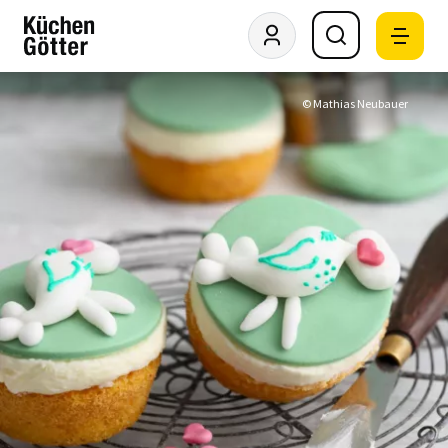
© Mathias Neubauer