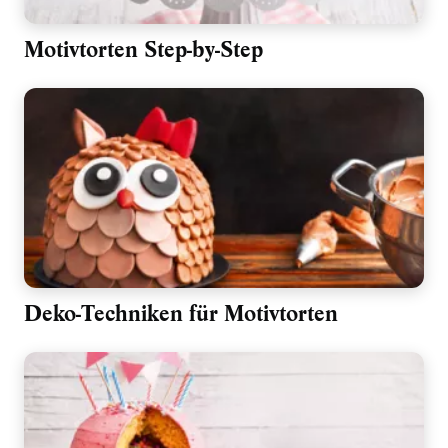
Motivtorten Step-by-Step
Deko-Techniken für Motivtorten