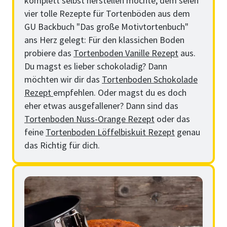
komplett selbst herstellen möchte, dem seien
vier tolle Rezepte für Tortenböden aus dem
GU Backbuch "Das große Motivtortenbuch"
ans Herz gelegt: Für den klassichen Boden
probiere das
Tortenboden Vanille Rezept
aus.
Du magst es lieber schokoladig? Dann
möchten wir dir das
Tortenboden Schokolade
Rezept
empfehlen. Oder magst du es doch
eher etwas ausgefallener? Dann sind das
Tortenboden Nuss-Orange Rezept
oder das
feine
Tortenboden Löffelbiskuit Rezept
genau
das Richtig für dich.