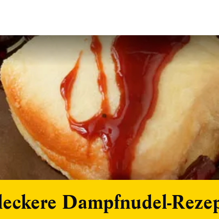
leckere Dampfnudel-Reze