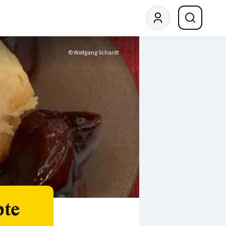
© Wolfgang Schardt
pte