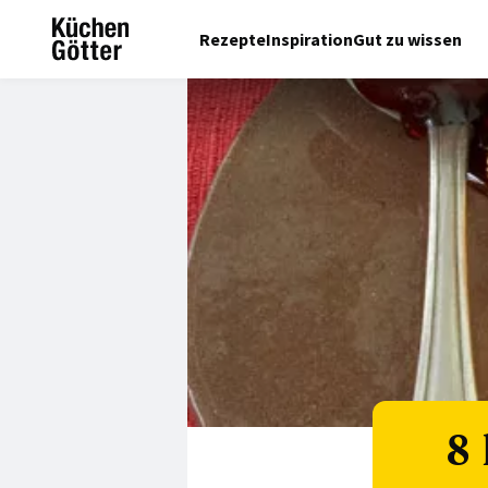
Rezepte
Inspiration
Gut zu wissen
8 