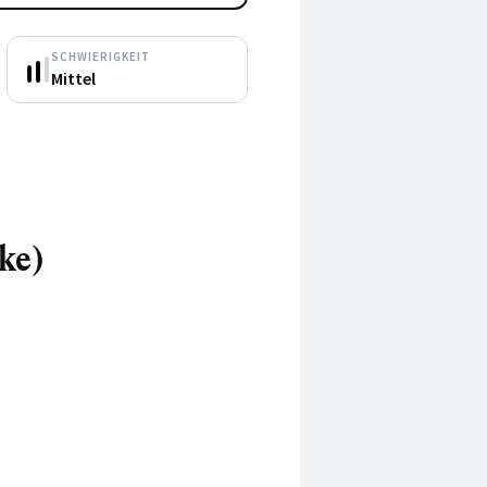
SCHWIERIGKEIT
Mittel
ke)