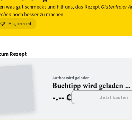
en was gut schmeckt und hilf uns, das Rezept
Glutenfreier A
uchen
noch besser zu machen.
Mag ich nicht
zum Rezept
Author wird geladen ...
Buchtipp wird geladen ...
-.-- €
Jetzt kaufen