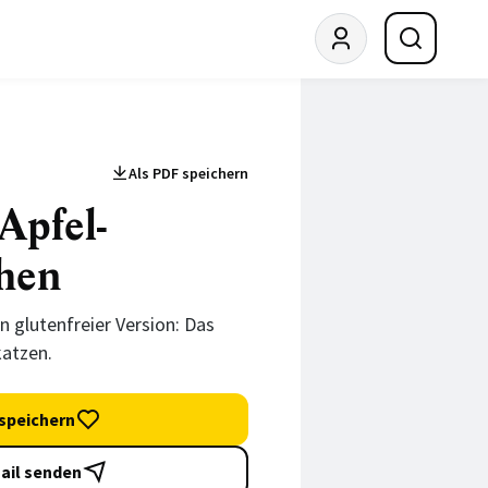
Als PDF speichern
Apfel-
hen
in glutenfreier Version: Das
katzen.
speichern
ail senden