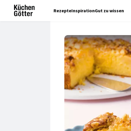
Rezepte
Inspiration
Gut zu wissen