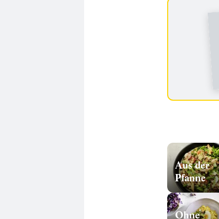
Aus der
Pfanne
Ohne