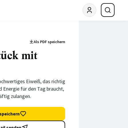
Als PDF speichern
ück mit
ochwertiges Eiweiß, das richtig
d Energie für den Tag braucht,
äftig zulangen.
speichern
ail senden