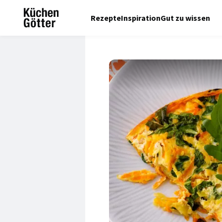
Rezepte
Inspiration
Gut zu wissen