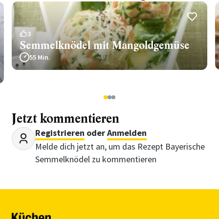
3
Semmelknödel mit Mangoldgemüse
55 Min.
1
2
3
Jetzt kommentieren
Registrieren
oder
Anmelden
Melde dich jetzt an, um das Rezept Bayerische
Semmelknödel zu kommentieren