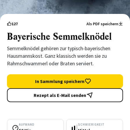
127
Als PDF speichern
Bayerische Semmelknödel
Semmelknödel gehören zur typisch-bayerischen
Hausmannskost. Ganz klassisch werden sie zu
Rahmschwammerl oder Braten serviert.
In Sammlung speichern
Rezept als E-Mail senden
AUFWAND
SCHWIERIGKEIT