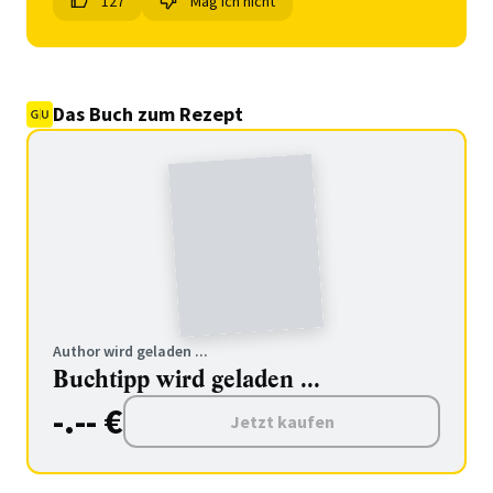
127
Mag ich nicht
Das Buch zum Rezept
Author wird geladen ...
Buchtipp wird geladen ...
-.-- €
Jetzt kaufen