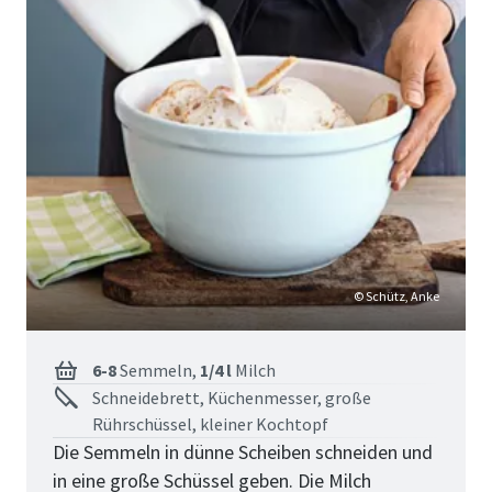
© Schütz, Anke
6-8
Semmeln,
1/4 l
Milch
Schneidebrett, Küchenmesser, große
Rührschüssel, kleiner Kochtopf
Die Semmeln in dünne Scheiben schneiden und
in eine große Schüssel geben. Die Milch