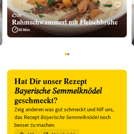
29
Rahmschwammerl mit Fleischbrühe
30 Min.
1
2
Hat Dir unser Rezept
Bayerische Semmelknödel
geschmeckt?
Zeig anderen was gut schmeckt und hilf uns,
das Rezept
Bayerische Semmelknödel
noch
besser zu machen.