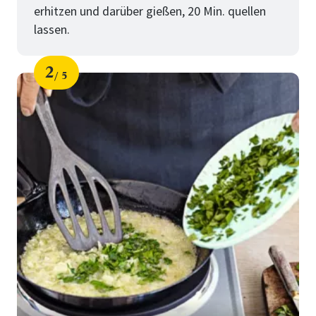
erhitzen und darüber gießen, 20 Min. quellen
lassen.
2
5
Schritt
von