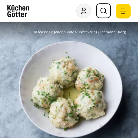
© seasons.agency / Gräfe & Unzer Verlag / Lehmann, Joerg