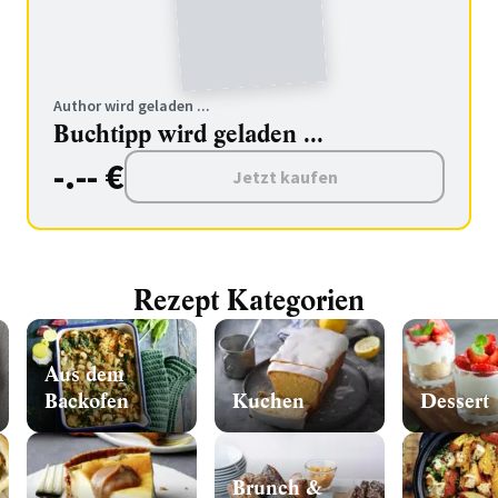
Author wird geladen ...
Buchtipp wird geladen ...
-.-- €
Jetzt kaufen
Rezept Kategorien
Aus dem
Backofen
Kuchen
Dessert
Brunch &