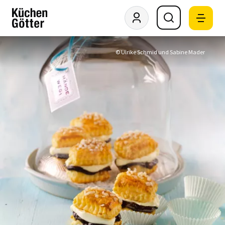
© Ulrike Schmid und Sabine Mader