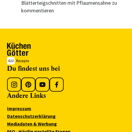
Blätterteigschnitten mit Pflaumensahne zu
kommentieren
Du findest uns bei
Andere Links
Impressum
Datenschutzerklärung
Mediadaten & Werbung
FAQ - Häufig gestellte Fragen