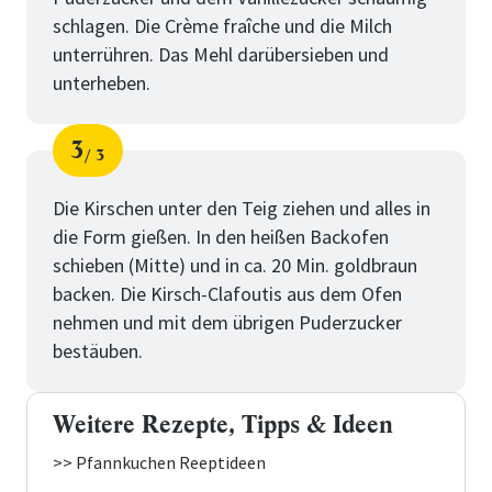
schlagen. Die Crème fraîche und die Milch
unterrühren. Das Mehl darübersieben und
unterheben.
3
3
Schritt
von
Die Kirschen unter den Teig ziehen und alles in
die Form gießen. In den heißen Backofen
schieben (Mitte) und in ca. 20 Min. goldbraun
backen. Die Kirsch-Clafoutis aus dem Ofen
nehmen und mit dem übrigen Puderzucker
bestäuben.
Weitere Rezepte, Tipps & Ideen
>> Pfannkuchen Reeptideen