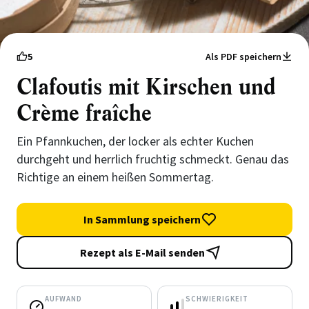
5
Als PDF speichern
Clafoutis mit Kirschen und
Crème fraîche
Ein Pfannkuchen, der locker als echter Kuchen
durchgeht und herrlich fruchtig schmeckt. Genau das
Richtige an einem heißen Sommertag.
In Sammlung speichern
Rezept als E-Mail senden
AUFWAND
SCHWIERIGKEIT