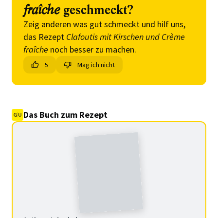
fraîche
geschmeckt?
Zeig anderen was gut schmeckt und hilf uns,
das Rezept
Clafoutis mit Kirschen und Crème
fraîche
noch besser zu machen.
5
Mag ich nicht
Das Buch zum Rezept