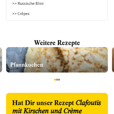
>> Russische Blini
>> Crêpes
Weitere Rezepte
Pfannkuchen
1
2
3
Hat Dir unser Rezept
Clafoutis
mit Kirschen und Crème