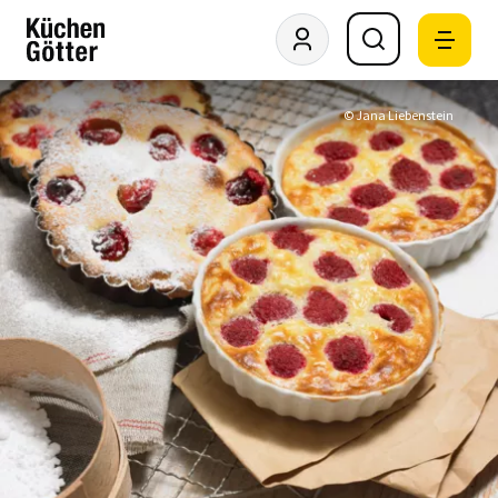
© Jana Liebenstein