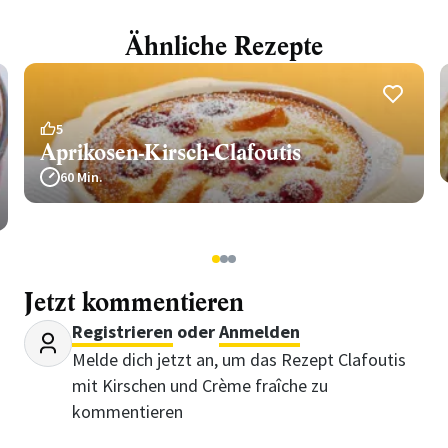
Ähnliche Rezepte
5
Aprikosen-Kirsch-Clafoutis
60 Min.
1
2
3
Jetzt kommentieren
Registrieren
oder
Anmelden
Melde dich jetzt an, um das Rezept Clafoutis
mit Kirschen und Crème fraîche zu
kommentieren