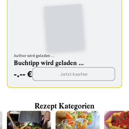
Author wird geladen ...
Buchtipp wird geladen ...
-.-- €
Jetzt kaufen
Rezept Kategorien