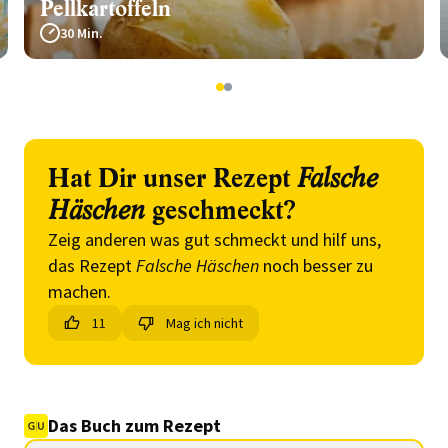
Pellkartoffeln
30 Min.
1
2
Hat Dir unser Rezept
Falsche
Häschen
geschmeckt?
Zeig anderen was gut schmeckt und hilf uns,
das Rezept
Falsche Häschen
noch besser zu
machen.
11
Mag ich nicht
Das Buch zum Rezept