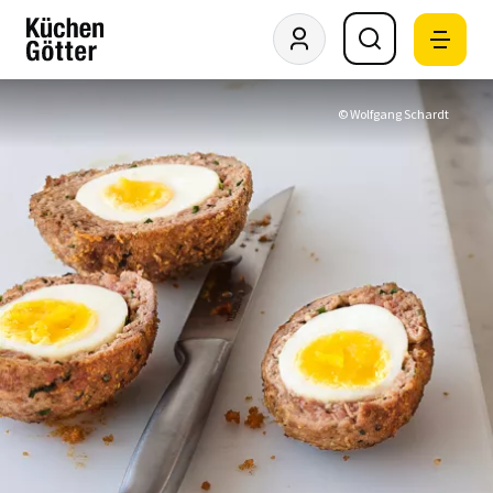
© Wolfgang Schardt