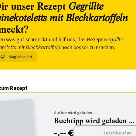
ir unser Rezept
Gegrillte
nekoteletts mit Blechkartoffeln
meckt?
en was gut schmeckt und hilf uns, das Rezept
Gegrillte
teletts mit Blechkartoffeln
noch besser zu machen.
Mag ich nicht
zum Rezept
Author wird geladen ...
Buchtipp wird geladen ...
-.-- €
Jetzt kaufen