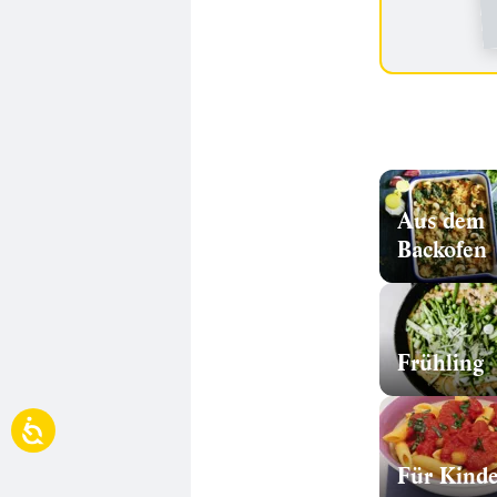
Aus dem
Backofen
Frühling
Für Kinde