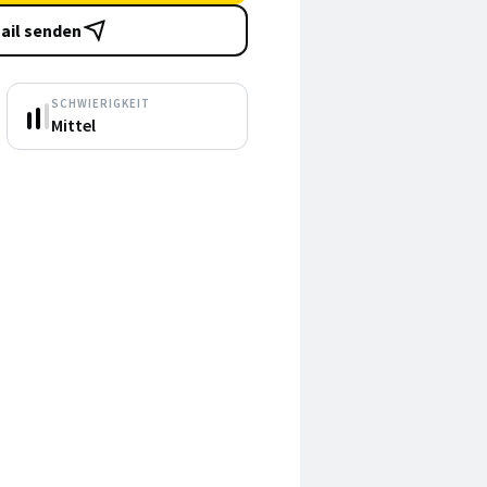
ail senden
SCHWIERIGKEIT
Mittel