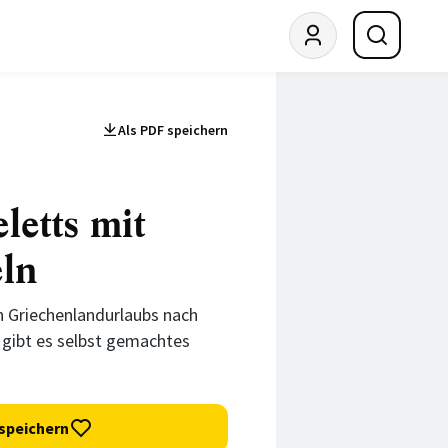
Als PDF speichern
letts mit
eln
n Griechenlandurlaubs nach
 gibt es selbst gemachtes
speichern