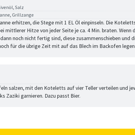
ivenöl,
Salz
fanne, Grillzange
fanne erhitzen, die Stege mit 1 EL Öl einpinseln. Die Kotelett
ei mittlerer Hitze von jeder Seite je ca. 4 Min. braten. Wenn 
 dann noch nicht fertig sind, diese zusammenschieben und d
noch für die übrige Zeit mit auf das Blech im Backofen legen
tt
eln salzen, mit den Koteletts auf vier Teller verteilen und je
s Zaziki garnieren. Dazu passt Bier.