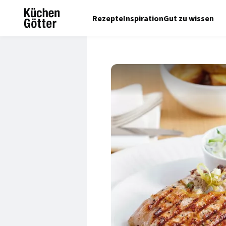
Rezepte
Inspiration
Gut zu wissen