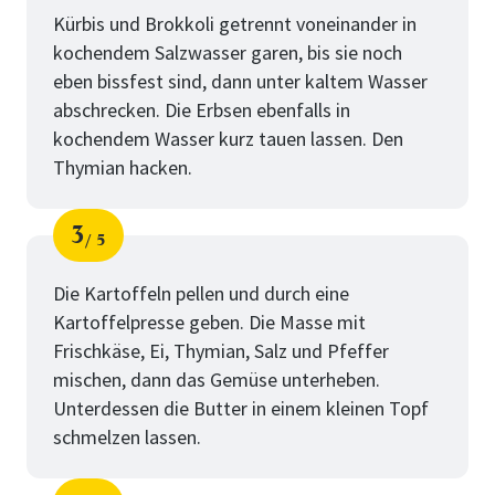
Kürbis und Brokkoli getrennt voneinander in
kochendem Salzwasser garen, bis sie noch
eben bissfest sind, dann unter kaltem Wasser
abschrecken. Die Erbsen ebenfalls in
kochendem Wasser kurz tauen lassen. Den
Thymian hacken.
3
5
Schritt
von
Die Kartoffeln pellen und durch eine
Kartoffelpresse geben. Die Masse mit
Frischkäse, Ei, Thymian, Salz und Pfeffer
mischen, dann das Gemüse unterheben.
Unterdessen die Butter in einem kleinen Topf
schmelzen lassen.