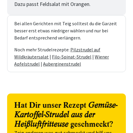
Dazu passt Feldsalat mit Orangen.
Bei allen Gerichten mit Teig solltest du die Garzeit
besser erst etwas niedriger wählen und nur bei
Bedarf entsprechend verlängern.
Noch mehr Strudelrezepte:
Pilzstrudel auf
Wildkräutersalat
|
Filo-Spinat-Strudel
|
Wiener
Apfelstrudel
|
Auberginenstrudel
Hat Dir unser Rezept
Gemüse-
Kartoffel-Strudel aus der
Heißluftfritteuse
geschmeckt?
Zeig anderen was gut schmeckt und hilf uns,