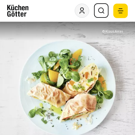
© Klaus Arras