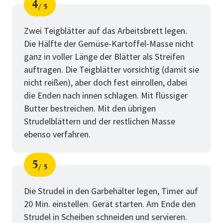
4
5
Schritt
von
Zwei Teigblätter auf das Arbeitsbrett legen.
Die Hälfte der Gemüse-Kartoffel-Masse nicht
ganz in voller Länge der Blätter als Streifen
auftragen. Die Teigblätter vorsichtig (damit sie
nicht reißen), aber doch fest einrollen, dabei
die Enden nach innen schlagen. Mit flüssiger
Butter bestreichen. Mit den übrigen
Strudelblättern und der restlichen Masse
ebenso verfahren.
5
5
Schritt
von
Die Strudel in den Garbehälter legen, Timer auf
20 Min. einstellen. Gerät starten. Am Ende den
Strudel in Scheiben schneiden und servieren.