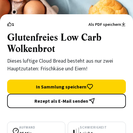
1
Als PDF speichern
Glutenfreies Low Carb
Wolkenbrot
Dieses luftige Cloud Bread besteht aus nur zwei
Hauptzutaten: Frischkäse und Eiern!
In Sammlung speichern
Rezept als E-Mail senden
AUFWAND
SCHWIERIGKEIT