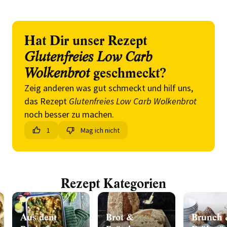
Hat Dir unser Rezept
Glutenfreies Low Carb
Wolkenbrot
geschmeckt?
Zeig anderen was gut schmeckt und hilf uns,
das Rezept
Glutenfreies Low Carb Wolkenbrot
noch besser zu machen.
1
Mag ich nicht
Rezept Kategorien
Aus dem
Brot &
Brunch