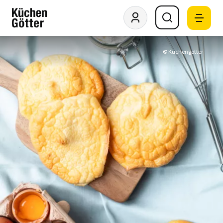
© Küchengötter