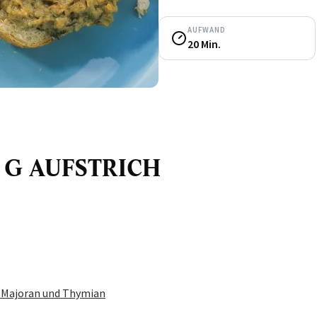
AUFWAND
20 Min.
00 G AUFSTRICH
r Majoran und Thymian