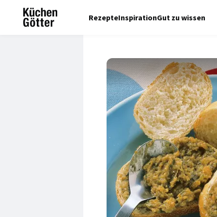
Rezepte
Inspiration
Gut zu wissen