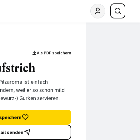
Als PDF speichern
fstrich
Pilzaroma ist einfach
dern, weil er so schön mild
Gewürz-) Gurken servieren.
speichern
ail senden