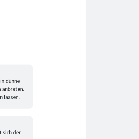
 in dünne
h anbraten.
n lassen.
 sich der