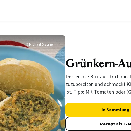
© Michael Brauner
Grünkern-Au
Der leichte Brotaufstrich mit 
zuzubereiten und schmeckt Kin
ist. Tipp: Mit Tomaten oder (
In Sammlung 
Rezept als E-M