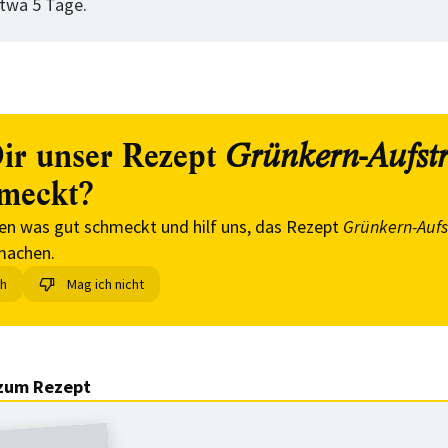
etwa 5 Tage.
ir unser Rezept
Grünkern-Aufstr
meckt?
en was gut schmeckt und hilf uns, das Rezept
Grünkern-Aufs
machen.
ch
Mag ich nicht
zum Rezept