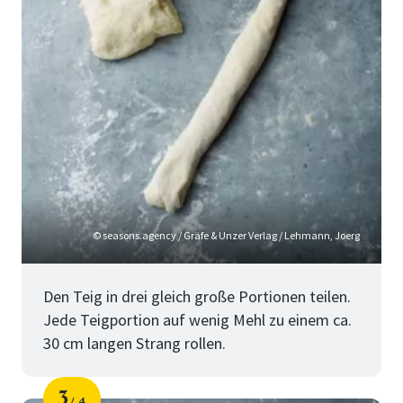
© seasons.agency / Gräfe & Unzer Verlag / Lehmann, Joerg
Den Teig in drei gleich große Portionen teilen.
Jede Teigportion auf wenig Mehl zu einem ca.
30 cm langen Strang rollen.
3
4