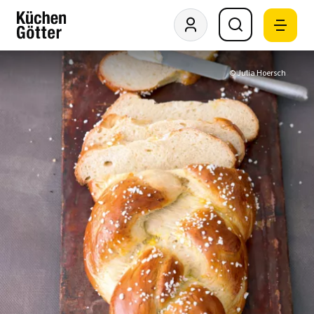
© Julia Hoersch