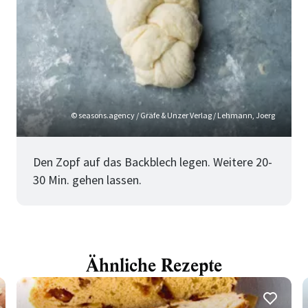
© seasons.agency / Gräfe & Unzer Verlag / Lehmann, Joerg
Den Zopf auf das Backblech legen. Weitere 20-
30 Min. gehen lassen.
Ähnliche Rezepte