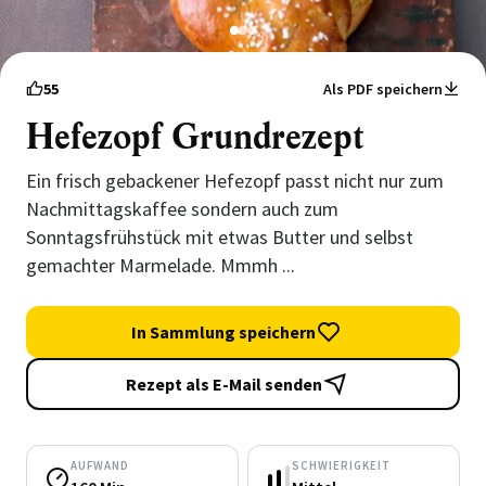
1
2
3
55
Als PDF speichern
Hefezopf Grundrezept
Ein frisch gebackener Hefezopf passt nicht nur zum
Nachmittagskaffee sondern auch zum
Sonntagsfrühstück mit etwas Butter und selbst
gemachter Marmelade. Mmmh ...
In Sammlung speichern
Rezept als E-Mail senden
AUFWAND
SCHWIERIGKEIT