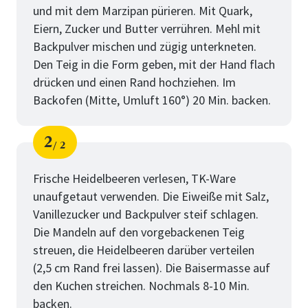
und mit dem Marzipan pürieren. Mit Quark,
Eiern, Zucker und Butter verrühren. Mehl mit
Backpulver mischen und zügig unterkneten.
Den Teig in die Form geben, mit der Hand flach
drücken und einen Rand hochziehen. Im
Backofen (Mitte, Umluft 160°) 20 Min. backen.
2
2
Schritt
von
Frische Heidelbeeren verlesen, TK-Ware
unaufgetaut verwenden. Die Eiweiße mit Salz,
Vanillezucker und Backpulver steif schlagen.
Die Mandeln auf den vorgebackenen Teig
streuen, die Heidelbeeren darüber verteilen
(2,5 cm Rand frei lassen). Die Baisermasse auf
den Kuchen streichen. Nochmals 8-10 Min.
backen.