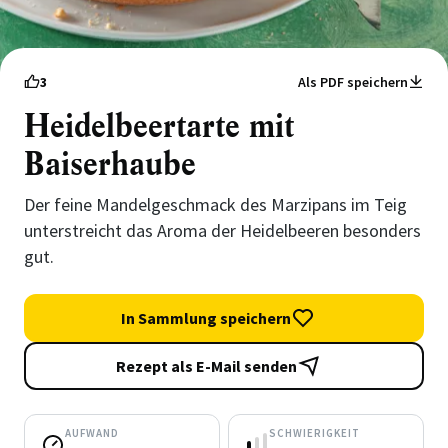
3
Als PDF speichern
Heidelbeertarte mit
Baiserhaube
Der feine Mandelgeschmack des Marzipans im Teig
unterstreicht das Aroma der Heidelbeeren besonders
gut.
In Sammlung speichern
Rezept als E-Mail senden
AUFWAND
SCHWIERIGKEIT