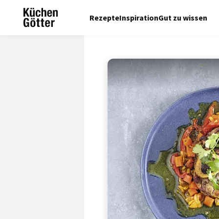
Rezepte
Inspiration
Gut zu wissen
© Anke Schütz