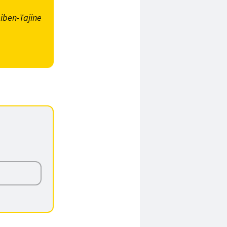
iben-Tajine