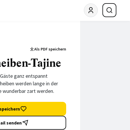
© Anke Schütz
Als PDF speichern
eiben-Tajine
 Gäste ganz entspannt
heiben werden lange in der
e wunderbar zart werden.
speichern
ail senden