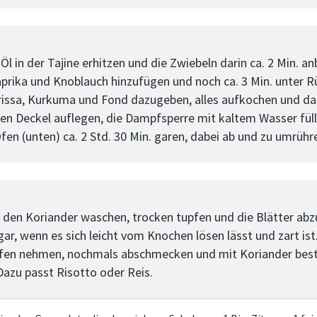
tt
Öl in der Tajine erhitzen und die Zwiebeln darin ca. 2 Min. an
prika und Knoblauch hinzufügen und noch ca. 3 Min. unter R
rissa, Kurkuma und Fond dazugeben, alles aufkochen und das
Den Deckel auflegen, die Dampfsperre mit kaltem Wasser fül
fen (unten) ca. 2 Std. 30 Min. garen, dabei ab und zu umrühr
tt
 den Koriander waschen, trocken tupfen und die Blätter abz
 gar, wenn es sich leicht vom Knochen lösen lässt und zart ist
fen nehmen, nochmals abschmecken und mit Koriander best
Dazu passt Risotto oder Reis.