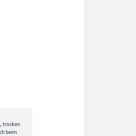
, trocken
sch beim