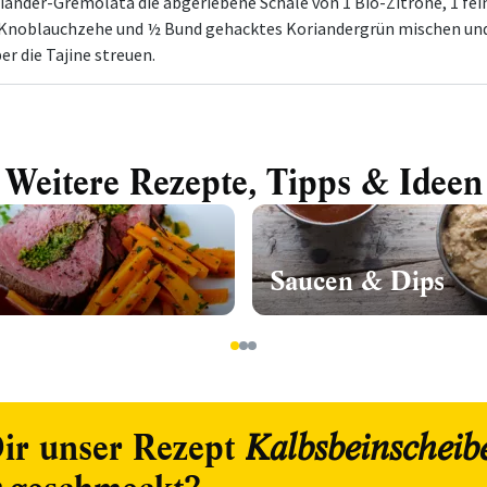
riander-Gremolata die abgeriebene Schale von 1 Bio-Zitrone, 1 fei
 Knoblauchzehe und ½ Bund gehacktes Koriandergrün mischen un
er die Tajine streuen.
Weitere Rezepte, Tipps & Ideen
Saucen & Dips
1
2
3
ir unser Rezept
Kalbsbeinscheib