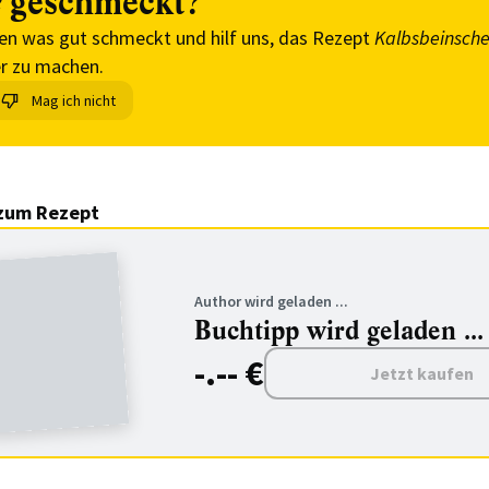
geschmeckt?
en was gut schmeckt und hilf uns, das Rezept
Kalbsbeinsche
r zu machen.
Mag ich nicht
zum Rezept
Author wird geladen ...
Buchtipp wird geladen ...
-.-- €
Jetzt kaufen