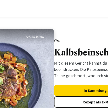
© Anke Schütz
1
Kalbsbeinsch
Mit diesem Gericht kannst du
beeindrucken: Die Kalbsbeinsc
Tajine geschmort, wodurch si
In Sammlung 
Rezept als E-M