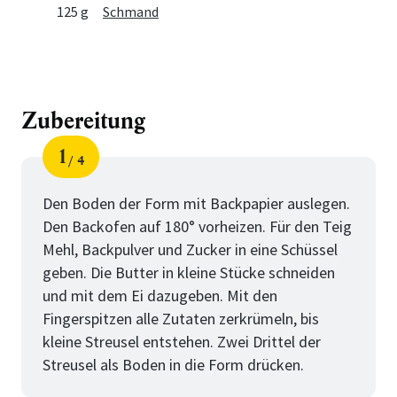
125 g
Schmand
Zubereitung
1
4
Schritt
von
Den Boden der Form mit Backpapier auslegen.
Den Backofen auf 180° vorheizen. Für den Teig
Mehl, Backpulver und Zucker in eine Schüssel
geben. Die Butter in kleine Stücke schneiden
und mit dem Ei dazugeben. Mit den
Fingerspitzen alle Zutaten zerkrümeln, bis
kleine Streusel entstehen. Zwei Drittel der
Streusel als Boden in die Form drücken.