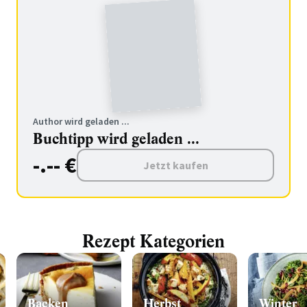
Author wird geladen ...
Buchtipp wird geladen ...
-.-- €
Jetzt kaufen
Rezept Kategorien
Backen
Herbst
Winter