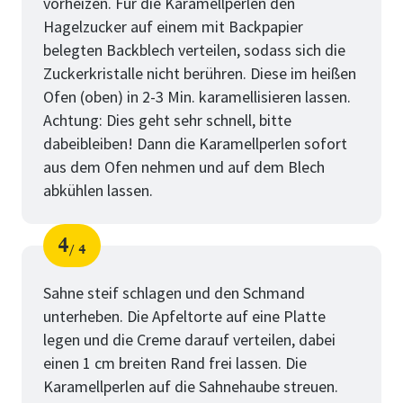
vorheizen. Für die Karamellperlen den
Hagelzucker auf einem mit Backpapier
belegten Backblech verteilen, sodass sich die
Zuckerkristalle nicht berühren. Diese im heißen
Ofen (oben) in 2-3 Min. karamellisieren lassen.
Achtung: Dies geht sehr schnell, bitte
dabeibleiben! Dann die Karamellperlen sofort
aus dem Ofen nehmen und auf dem Blech
abkühlen lassen.
4
4
Schritt
von
Sahne steif schlagen und den Schmand
unterheben. Die Apfeltorte auf eine Platte
legen und die Creme darauf verteilen, dabei
einen 1 cm breiten Rand frei lassen. Die
Karamellperlen auf die Sahnehaube streuen.