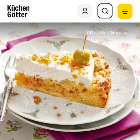
© Klaus-Maria Einwanger