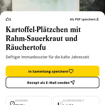
1
Als PDF speichern
Kartoffel-Plätzchen mit
Rahm-Sauerkraut und
Räuchertofu
Deftiger Immunbooster für die kalte Jahreszeit.
In Sammlung speichern
Rezept als E-Mail senden
AUFWAND
SCHWIERIGKEIT