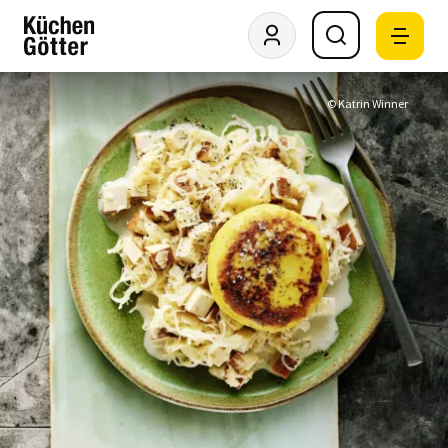
© Katrin Winner