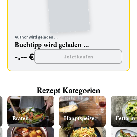
Author wird geladen ...
Buchtipp wird geladen ...
-.-- €
Jetzt kaufen
Rezept Kategorien
Braten
Hauptspeise
Fettarm