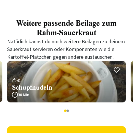
Weitere passende Beilage zum
Rahm-Sauerkraut
Natürlich kannst du noch weitere Beilagen zu deinem
Sauerkraut servieren oder Komponenten wie die
Kartoffel-Plätzchen gegen andere austauschen.
41
Schupfnudeln
30 Min.
1
2