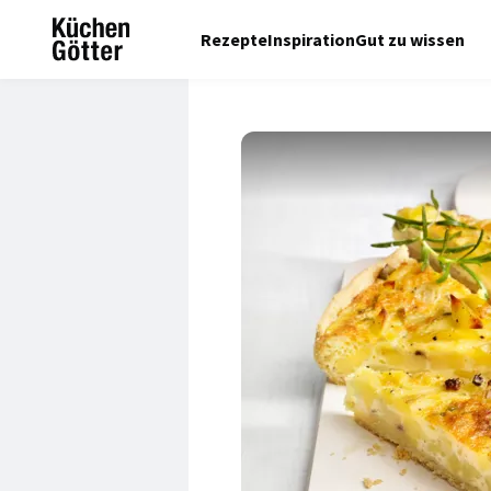
Rezepte
Inspiration
Gut zu wissen