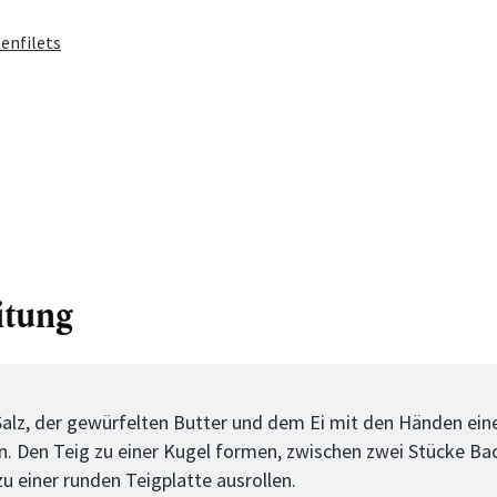
lenfilets
itung
tt
Salz, der gewürfelten Butter und dem Ei mit den Händen ein
n. Den Teig zu einer Kugel formen, zwischen zwei Stücke Ba
u einer runden Teigplatte ausrollen.