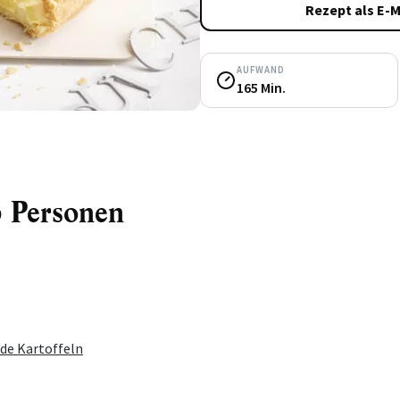
Rezept als E-M
AUFWAND
165 Min.
6 Personen
de Kartoffeln