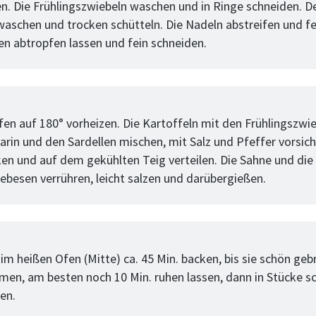
n. Die Frühlingszwiebeln waschen und in Ringe schneiden. D
aschen und trocken schütteln. Die Nadeln abstreifen und fe
len abtropfen lassen und fein schneiden.
tt
en auf 180° vorheizen. Die Kartoffeln mit den Frühlingszwie
in und den Sardellen mischen, mit Salz und Pfeffer vorsich
n und auf dem gekühlten Teig verteilen. Die Sahne und die 
besen verrühren, leicht salzen und darübergießen.
tt
im heißen Ofen (Mitte) ca. 45 Min. backen, bis sie schön gebr
en, am besten noch 10 Min. ruhen lassen, dann in Stücke s
en.