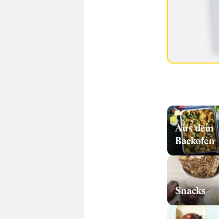
Aus dem
Backofen
Snacks