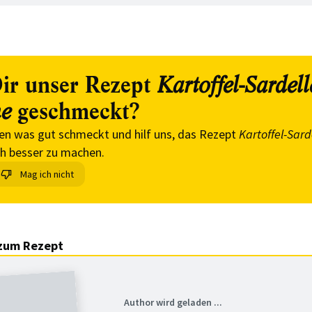
ir unser Rezept
Kartoffel-Sardell
geschmeckt?
e
en was gut schmeckt und hilf uns, das Rezept
Kartoffel-Sard
h besser zu machen.
Mag ich nicht
zum Rezept
Author wird geladen ...