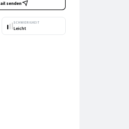
ail senden
SCHWIERIGKEIT
Leicht