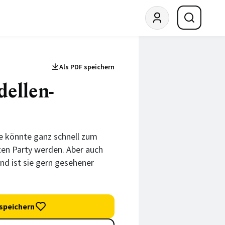
Als PDF speichern
dellen-
he könnte ganz schnell zum
ten Party werden. Aber auch
d ist sie gern gesehener
speichern