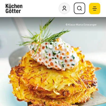
© Klaus-Maria Einwanger