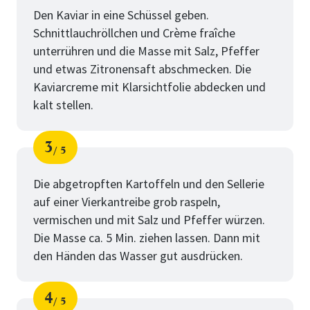
Den Kaviar in eine Schüssel geben.
Schnittlauchröllchen und Crème fraîche
unterrühren und die Masse mit Salz, Pfeffer
und etwas Zitronensaft abschmecken. Die
Kaviarcreme mit Klarsichtfolie abdecken und
kalt stellen.
3
5
Schritt
von
Die abgetropften Kartoffeln und den Sellerie
auf einer Vierkantreibe grob raspeln,
vermischen und mit Salz und Pfeffer würzen.
Die Masse ca. 5 Min. ziehen lassen. Dann mit
den Händen das Wasser gut ausdrücken.
4
5