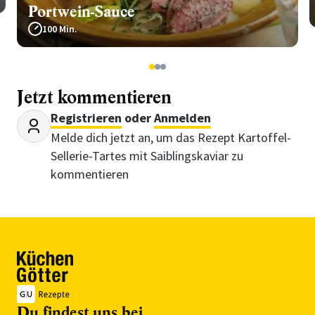
Portwein-Sauce
100 Min.
1
2
3
Jetzt kommentieren
Registrieren
oder
Anmelden
Melde dich jetzt an, um das Rezept Kartoffel-
Sellerie-Tartes mit Saiblingskaviar zu
kommentieren
Du findest uns bei