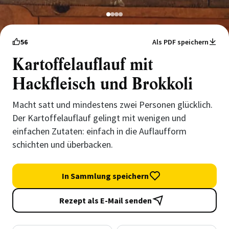
1
2
3
4
56
Als PDF speichern
Kartoffelauflauf mit
Hackfleisch und Brokkoli
Macht satt und mindestens zwei Personen glücklich.
Der Kartoffelauflauf gelingt mit wenigen und
einfachen Zutaten: einfach in die Auflaufform
schichten und überbacken.
In Sammlung speichern
Rezept als E-Mail senden