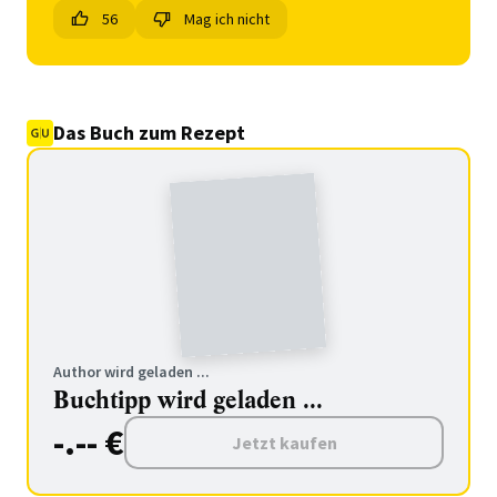
56
Mag ich nicht
Das Buch zum Rezept
Author wird geladen ...
Buchtipp wird geladen ...
-.-- €
Jetzt kaufen