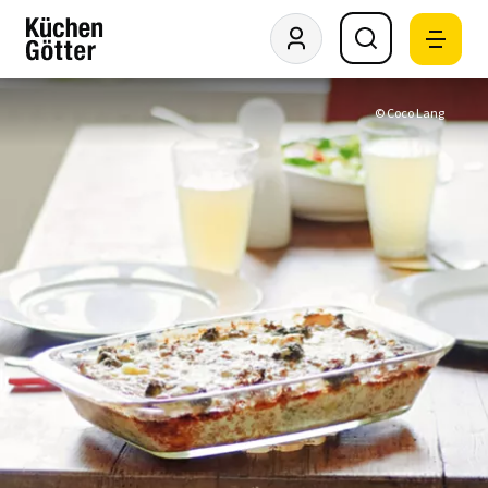
© Coco Lang