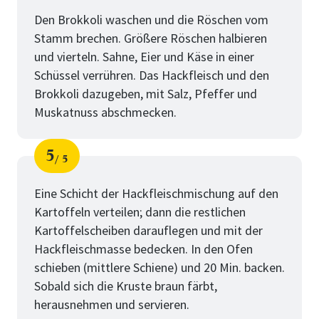
Schritt
von
Den Brokkoli waschen und die Röschen vom
Stamm brechen. Größere Röschen halbieren
und vierteln. Sahne, Eier und Käse in einer
Schüssel verrühren. Das Hackfleisch und den
Brokkoli dazugeben, mit Salz, Pfeffer und
Muskatnuss abschmecken.
5
5
Schritt
von
Eine Schicht der Hackfleischmischung auf den
Kartoffeln verteilen; dann die restlichen
Kartoffelscheiben darauflegen und mit der
Hackfleischmasse bedecken. In den Ofen
schieben (mittlere Schiene) und 20 Min. backen.
Sobald sich die Kruste braun färbt,
herausnehmen und servieren.