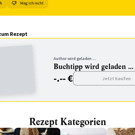
ch
Mag ich nicht
zum Rezept
Author wird geladen ...
Buchtipp wird geladen ...
-.-- €
Jetzt kaufen
Rezept Kategorien