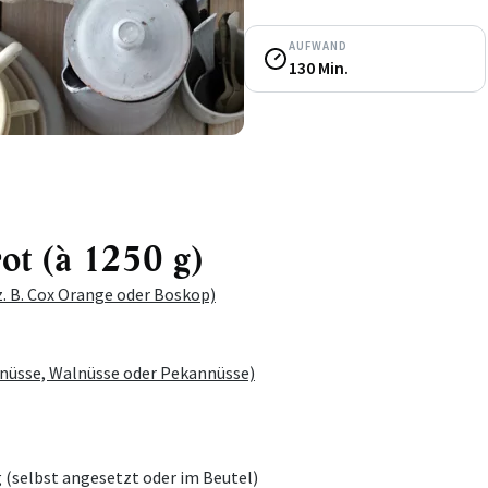
AUFWAND
130 Min.
rot (à 1250 g)
(z. B. Cox Orange oder Boskop)
nüsse, Walnüsse oder Pekannüsse)
g (selbst angesetzt oder im Beutel)