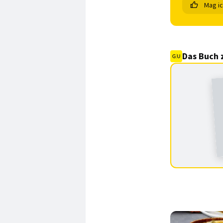
Mag i
Das Buch 