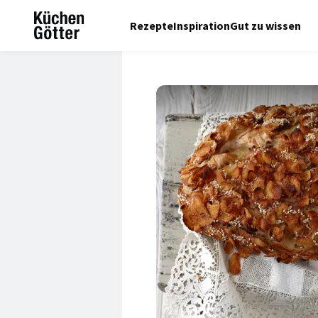
Rezepte
Inspiration
Gut zu wissen