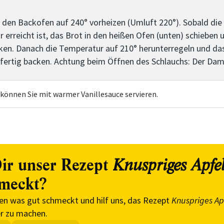
tt
 den Backofen auf 240° vorheizen (Umluft 220°). Sobald die
erreicht ist, das Brot in den heißen Ofen (unten) schieben u
ken. Danach die Temperatur auf 210° herunterregeln und das
. fertig backen. Achtung beim Öffnen des Schlauchs: Der Damp
 können Sie mit warmer Vanillesauce servieren.
ir unser Rezept
Knuspriges Apfe
meckt?
en was gut schmeckt und hilf uns, das Rezept
Knuspriges Ap
r zu machen.