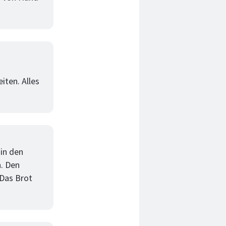
iten. Alles
 in den
n. Den
 Das Brot