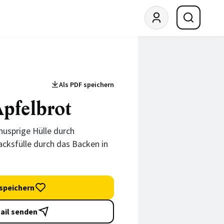
Als PDF speichern
pfelbrot
usprige Hülle durch
cksfülle durch das Backen in
speichern
ail senden