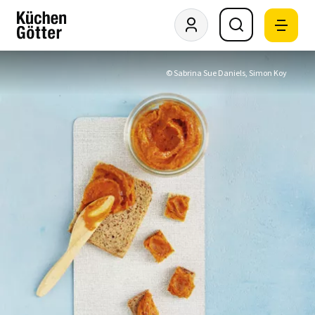
© Sabrina Sue Daniels, Simon Koy