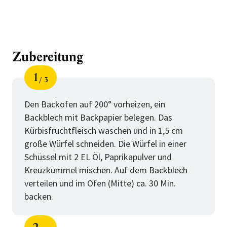
Zubereitung
1
3
Schritt
von
Den Backofen auf 200° vorheizen, ein
Backblech mit Backpapier belegen. Das
Kürbisfruchtfleisch waschen und in 1,5 cm
große Würfel schneiden. Die Würfel in einer
Schüssel mit 2 EL Öl, Paprikapulver und
Kreuzkümmel mischen. Auf dem Backblech
verteilen und im Ofen (Mitte) ca. 30 Min.
backen.