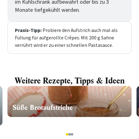
im Kühlschrank aufbewahrt oder bis zu 3
Monate tiefgekühlt werden.
Praxis-Tipp:
Probiere den Aufstrich auch mal als
Füllung für aufgerollte Crêpes. Mit 200 g Sahne
verrührt wird er zu einer schnellen Pastasauce.
Weitere Rezepte, Tipps & Ideen
Süße Brotaufstriche
1
2
3