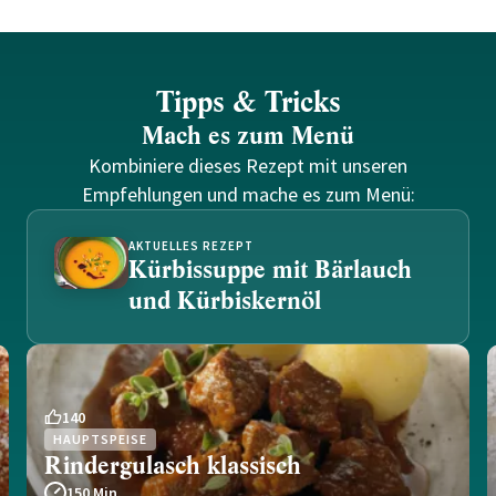
Tipps & Tricks
Mach es zum Menü
Kombiniere dieses Rezept mit unseren
Empfehlungen und mache es zum Menü:
AKTUELLES REZEPT
Kürbissuppe mit Bärlauch
und Kürbiskernöl
140
HAUPTSPEISE
Rindergulasch klassisch
150 Min.