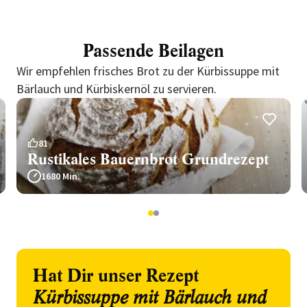
Passende Beilagen
Wir empfehlen frisches Brot zu der Kürbissuppe mit
Bärlauch und Kürbiskernöl zu servieren.
81
Rustikales Bauernbrot Grundrezept
1680 Min.
1
2
Hat Dir unser Rezept
Kürbissuppe mit Bärlauch und