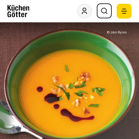
© Jörn Rynio