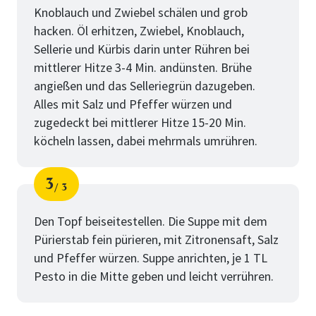
Knoblauch und Zwiebel schälen und grob
hacken. Öl erhitzen, Zwiebel, Knoblauch,
Sellerie und Kürbis darin unter Rühren bei
mittlerer Hitze 3-4 Min. andünsten. Brühe
angießen und das Selleriegrün dazugeben.
Alles mit Salz und Pfeffer würzen und
zugedeckt bei mittlerer Hitze 15-20 Min.
köcheln lassen, dabei mehrmals umrühren.
3
3
Schritt
von
Den Topf beiseitestellen. Die Suppe mit dem
Pürierstab fein pürieren, mit Zitronensaft, Salz
und Pfeffer würzen. Suppe anrichten, je 1 TL
Pesto in die Mitte geben und leicht verrühren.