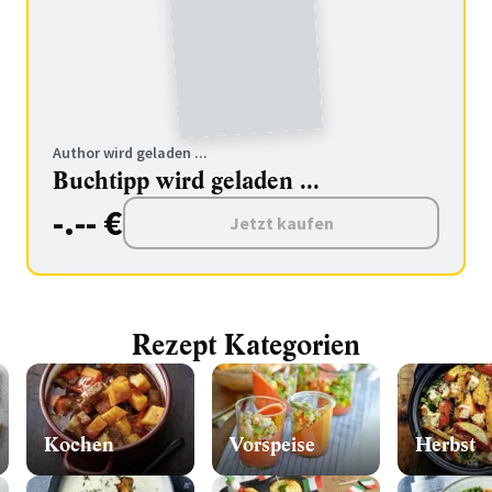
Author wird geladen ...
Buchtipp wird geladen ...
-.-- €
Jetzt kaufen
Rezept Kategorien
Kochen
Vorspeise
Herbst