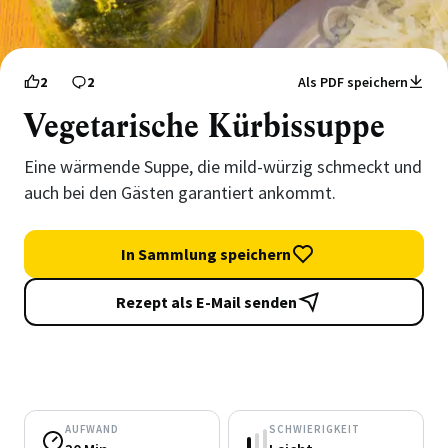
2
2
Als PDF speichern
Vegetarische Kürbissuppe
Eine wärmende Suppe, die mild-würzig schmeckt und
auch bei den Gästen garantiert ankommt.
In Sammlung speichern
Rezept als E-Mail senden
AUFWAND
SCHWIERIGKEIT