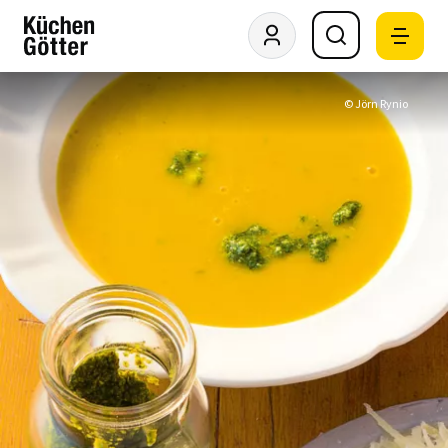
© Jörn Rynio