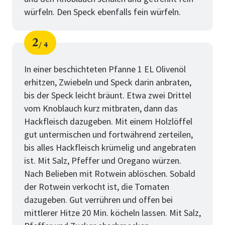
würfeln. Den Speck ebenfalls fein würfeln.
2
4
Schritt
von
In einer beschichteten Pfanne 1 EL Olivenöl
erhitzen, Zwiebeln und Speck darin anbraten,
bis der Speck leicht bräunt. Etwa zwei Drittel
vom Knoblauch kurz mitbraten, dann das
Hackfleisch dazugeben. Mit einem Holzlöffel
gut untermischen und fortwährend zerteilen,
bis alles Hackfleisch krümelig und angebraten
ist. Mit Salz, Pfeffer und Oregano würzen.
Nach Belieben mit Rotwein ablöschen. Sobald
der Rotwein verkocht ist, die Tomaten
dazugeben. Gut verrühren und offen bei
mittlerer Hitze 20 Min. köcheln lassen. Mit Salz,