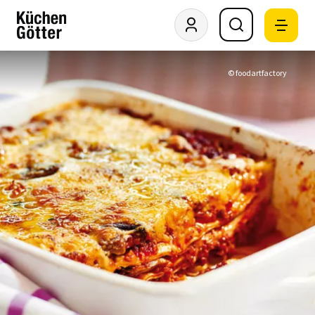
© foodartfactory