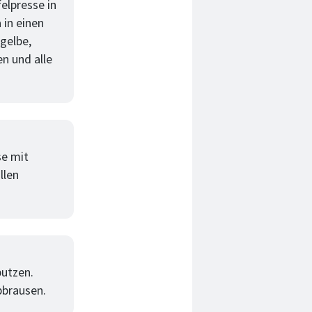
elpresse in
 in einen
gelbe,
n und alle
se mit
llen
putzen.
bbrausen.