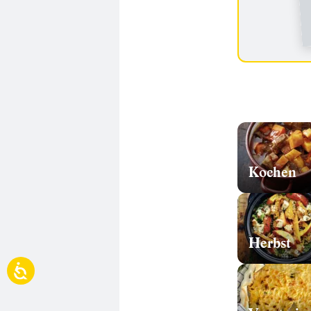
Kochen
Herbst