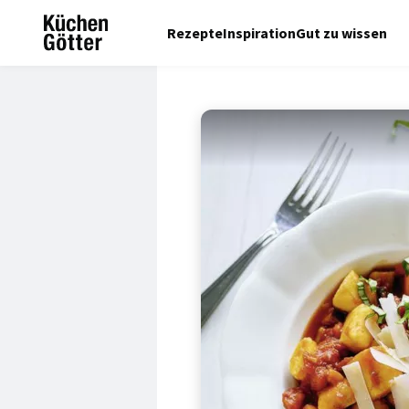
Rezepte
Inspiration
Gut zu wissen
© Jörn Rynio