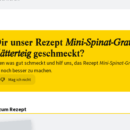
ir unser Rezept
Mini-Spinat-Gra
geschmeckt?
ätterteig
en was gut schmeckt und hilf uns, das Rezept
Mini-Spinat-Gr
noch besser zu machen.
Mag ich nicht
zum Rezept