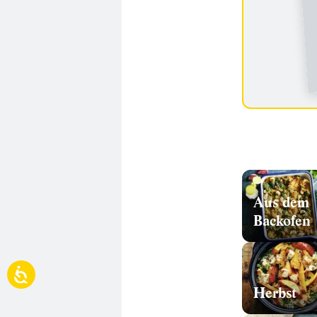
Aus dem
Backofen
Herbst