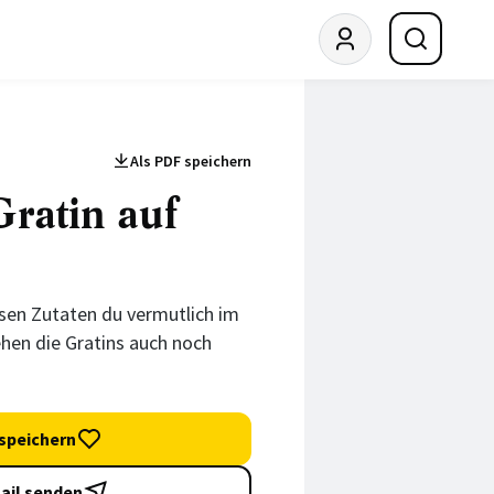
Als PDF speichern
Gratin auf
ssen Zutaten du vermutlich im
hen die Gratins auch noch
speichern
ail senden