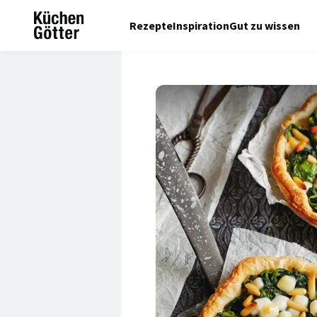
Rezepte
Inspiration
Gut zu wissen