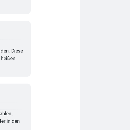
iden. Diese
 heißen
ahlen,
er in den