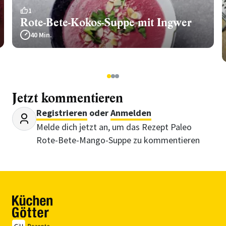
1
Rote-Bete-Kokos-Suppe mit Ingwer
40 Min.
1
2
3
Jetzt kommentieren
Registrieren
oder
Anmelden
Melde dich jetzt an, um das Rezept Paleo
Rote-Bete-Mango-Suppe zu kommentieren