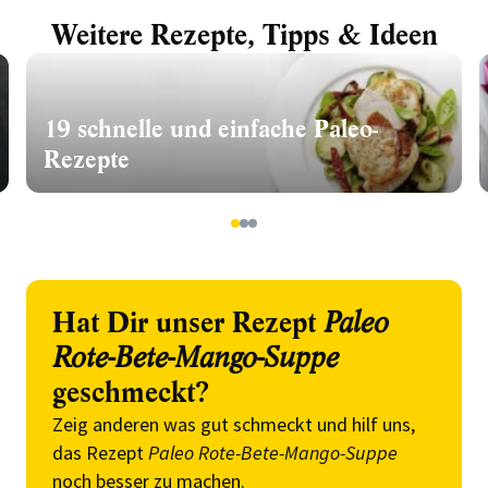
Weitere Rezepte, Tipps & Ideen
19 schnelle und einfache Paleo-
Rezepte
1
2
3
Hat Dir unser Rezept
Paleo
Rote-Bete-Mango-Suppe
geschmeckt?
Zeig anderen was gut schmeckt und hilf uns,
das Rezept
Paleo Rote-Bete-Mango-Suppe
noch besser zu machen.