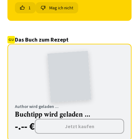
1
Mag ich nicht
Das Buch zum Rezept
Author wird geladen ...
Buchtipp wird geladen ...
-.-- €
Jetzt kaufen