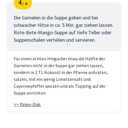
4
4
Schritt
von
Die Garnelen in die Suppe geben und bei
schwacher Hitze in ca. 5 Min. gar ziehen lassen.
Rote-Bete-Mango-Suppe auf tiefe Teller oder
Suppenschalen verteilen und servieren.
Für einen echten Hingucker etwa die Hälfte der
Garnelen nicht in der Suppe gar ziehen lassen,
sondern in 2 TL Kokosöl in der Pfanne anbraten,
salzen, mit ein wenig Limettensaft und
Cayennepfeffer würzen und als Topping auf der
Suppe anrichten.
>> Paleo-Diät