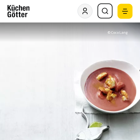
© Coco Lang