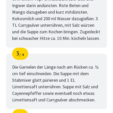
Ingwer darin andünsten. Rote Beten und
Mango dazugeben und kurz mitdünsten.
Kokosmilch und 200 ml Wasser dazugießen. 3
TL Currypulver unterrühren, mit Salz würzen
und die Suppe zum Kochen bringen. Zugedeckt
bei schwacher Hitze ca. 10 Min. köcheln lassen.
3
4
Schritt
von
Die Garnelen der Länge nach am Rücken ca. ½
cm tief einschneiden. Die Suppe mit dem
Stabmixer glatt pürieren und 1 EL
Limettensaft unterrühren. Suppe mit Salz und
Cayennepfeffer sowie eventuell noch etwas
Limettensaft und Currypulver abschmecken.