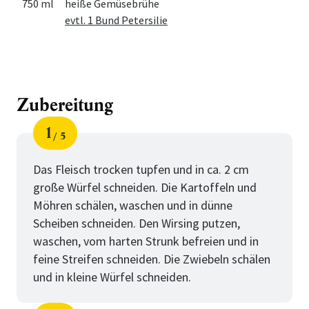
750 ml
heiße Gemüsebrühe
evtl. 1 Bund Petersilie
Zubereitung
1
5
Schritt
von
Das Fleisch trocken tupfen und in ca. 2 cm
große Würfel schneiden. Die Kartoffeln und
Möhren schälen, waschen und in dünne
Scheiben schneiden. Den Wirsing putzen,
waschen, vom harten Strunk befreien und in
feine Streifen schneiden. Die Zwiebeln schälen
und in kleine Würfel schneiden.