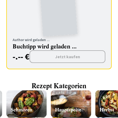
Author wird geladen ...
Buchtipp wird geladen ...
-.-- €
Jetzt kaufen
Rezept Kategorien
Schmoren
Hauptspeise
Herbst