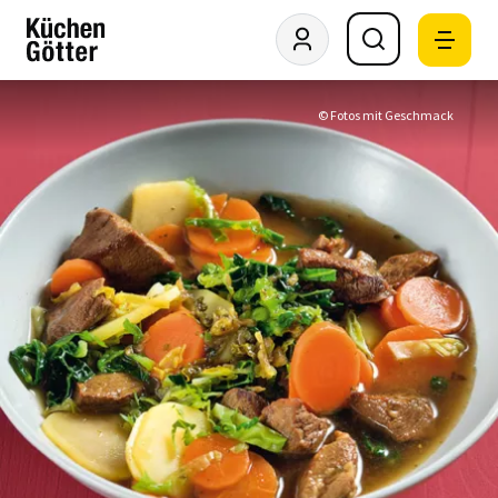
© Fotos mit Geschmack