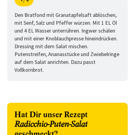
4
Schritt
von
Den Bratfond mit Granatapfelsaft ablöschen,
mit Senf, Salz und Pfeffer würzen. Mit 1 EL Öl
und 4 EL Wasser unterrühren. Ingwer schälen
und mit einer Knoblauchpresse hineindrücken.
Dressing mit dem Salat mischen.
Putenstreifen, Ananasstücke und Zwiebelringe
auf dem Salat anrichten. Dazu passt
Vollkornbrot.
Hat Dir unser Rezept
Radicchio-Puten-Salat
geschmeckt?