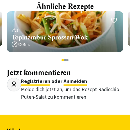
Ähnliche Rezepte
1
Topinambur-Sprossen-Wok
40 Min.
1
2
3
Jetzt kommentieren
Registrieren
oder
Anmelden
Melde dich jetzt an, um das Rezept Radicchio-
Puten-Salat zu kommentieren