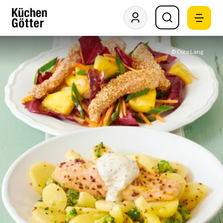
© Coco Lang