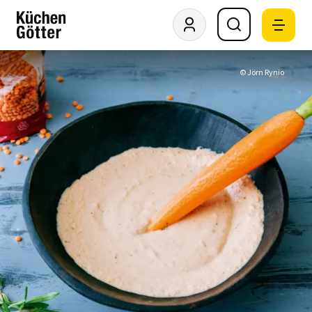
© Jörn Rynio