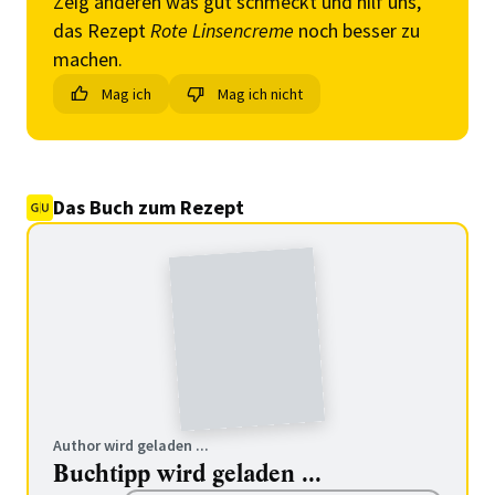
Zeig anderen was gut schmeckt und hilf uns,
das Rezept
Rote Linsencreme
noch besser zu
machen.
Mag ich
Mag ich nicht
Das Buch zum Rezept
Author wird geladen ...
Buchtipp wird geladen ...