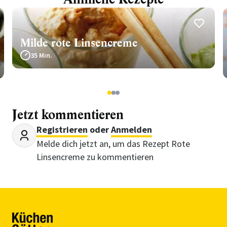
Milde rote Linsencreme
35 Min.
1
2
3
Jetzt kommentieren
Registrieren
oder
Anmelden
Melde dich jetzt an, um das Rezept Rote
Linsencreme zu kommentieren