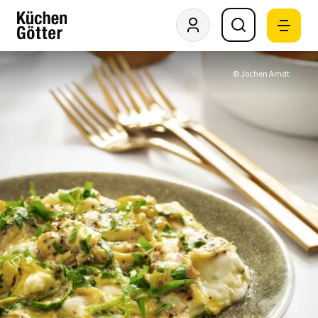
© Jochen Arndt