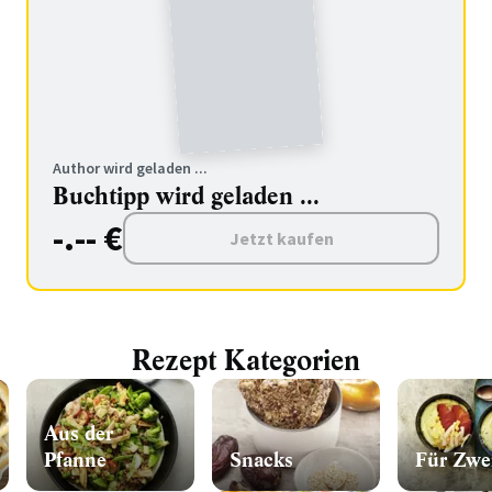
Author wird geladen ...
Buchtipp wird geladen ...
-.-- €
Jetzt kaufen
Rezept Kategorien
Aus der
Pfanne
Snacks
Für Zwe