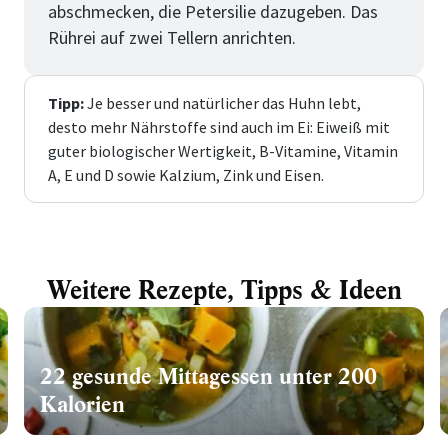
abschmecken, die Petersilie dazugeben. Das
Rührei auf zwei Tellern anrichten.
Tipp:
Je besser und natürlicher das Huhn lebt,
desto mehr Nährstoffe sind auch im Ei: Eiweiß mit
guter biologischer Wertigkeit, B-Vitamine, Vitamin
A, E und D sowie Kalzium, Zink und Eisen.
Weitere Rezepte, Tipps & Ideen
22 gesunde Mittagessen unter 200
Kalorien